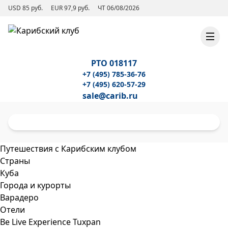
USD 85 руб.
EUR 97,9 руб.
ЧТ 06/08/2026
РТО 018117
+7 (495) 785-36-76
+7 (495) 620-57-29
sale@carib.ru
Путешествия с Карибским клубом
Страны
Куба
Города и курорты
Варадеро
Отели
Be Live Experience Tuxpan