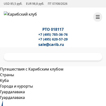
USD 85,5 руб.
EUR 98,8 руб.
ПТ 07/08/2026
РТО 018117
+7 (495) 785-36-76
+7 (495) 620-57-29
sale@carib.ru
Путешествия с Карибским клубом
Страны
Куба
Города и курорты
Гуардалавака
Гуардалавака