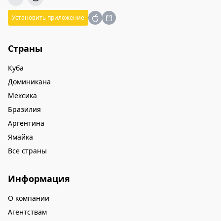
Установить приложение
Страны
Куба
Доминикана
Мексика
Бразилия
Аргентина
Ямайка
Все страны
Информация
О компании
Агентствам