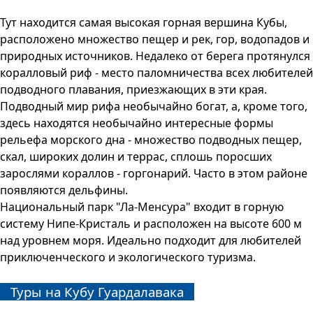
Тут находится самая высокая горная вершина Кубы,
расположено множество пещер и рек, гор, водопадов и
природных источников. Недалеко от берега протянулся
коралловый риф - место паломничества всех любителей
подводного плавания, приезжающих в эти края.
Подводный мир рифа необычайно богат, а, кроме того,
здесь находятся необычайно интересные формы
рельефа морского дна - множество подводных пещер,
скал, широких долин и террас, сплошь поросших
зарослями кораллов - горгонарий. Часто в этом районе
появляются дельфины.
Национальный парк "Ла-Менсура" входит в горную
систему Нипе-Кристаль и расположен на высоте 600 м
над уровнем моря. Идеально подходит для любителей
приключенческого и экологического туризма.
Туры на Кубу Гуардалавака