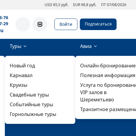
USD 85,5 руб.
EUR 98,8 руб.
ПТ 07/08/2026
6-76
7-29
Подписаться
Войти
ru
Туры
Авиа
Новый год
Онлайн-бронирование
Карнавал
Полезная информация
Круизы
Услуга по бронирован
VIP залов в
Свадебные туры
Шереметьево
Событийные туры
Транзитное размещен
Горнолыжные туры