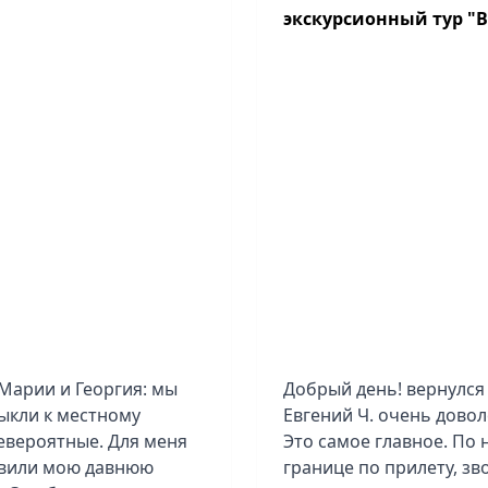
экскурсионный тур "Вс
Марии и Георгия: мы
Добрый день! вернулся 
ыкли к местному
Евгений Ч. очень довол
невероятные. Для меня
Это самое главное. По
твили мою давнюю
границе по прилету, зв