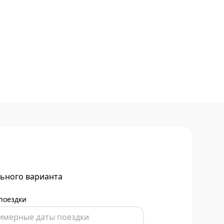
льного варианта
поездки