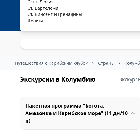
Сент-Люсия
Ст. Бартелеми
Ст. Винсент и Гренадины
Ямайка
Путешествия с Карибским клубом
Страны
Колум
Экскурсии в Колумбию
Экскурс
Пакетная программа "Богота,
Амазонка и Карибское море" (11 дн/10
н)