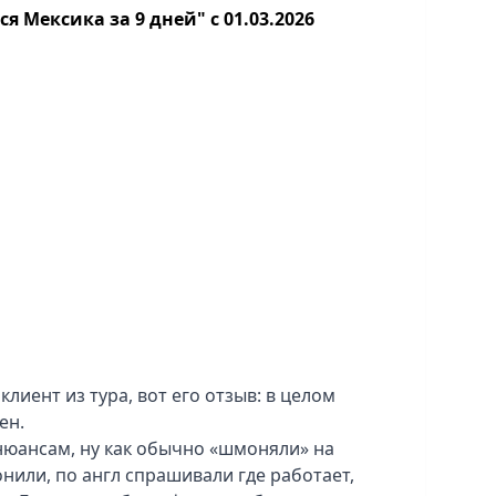
я Мексика за 9 дней" с 01.03.2026
клиент из тура, вот его отзыв: в целом
ен.
 нюансам, ну как обычно «шмоняли» на
онили, по англ спрашивали где работает,