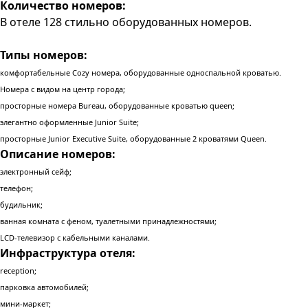
Количество номеров:
В отеле 128 стильно оборудованных номеров.
Типы номеров:
комфортабельные Cozy номера, оборудованные односпальной кроватью.
Номера с видом на центр города;
просторные номера Bureau, оборудованные кроватью queen;
элегантно оформленные Junior Suite;
просторные Junior Executive Suite, оборудованные 2 кроватями Queen.
Описание номеров:
электронный сейф;
телефон;
будильник;
ванная комната с феном, туалетными принадлежностями;
LCD-телевизор с кабельными каналами.
Инфраструктура отеля:
reception;
парковка автомобилей;
мини-маркет;