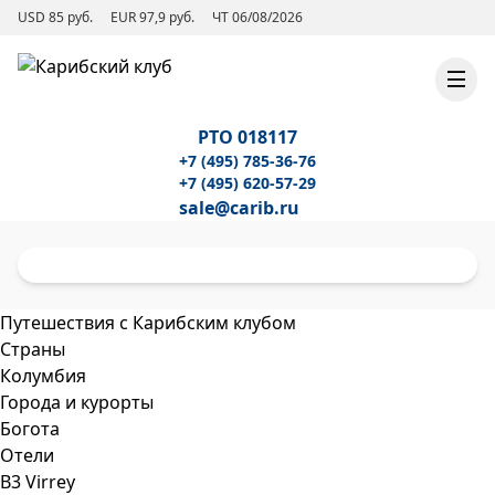
USD 85 руб.
EUR 97,9 руб.
ЧТ 06/08/2026
РТО 018117
+7 (495) 785-36-76
+7 (495) 620-57-29
sale@carib.ru
Путешествия с Карибским клубом
Страны
Колумбия
Города и курорты
Богота
Отели
B3 Virrey