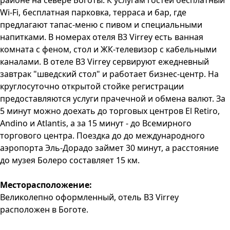
районе на севере Боготы. К услугам гостей бесплатный
Wi-Fi, бесплатная парковка, терраса и бар, где
предлагают тапас-меню с пивом и специальными
напитками. В номерах отеля B3 Virrey есть ванная
комната с феном, стол и ЖК-телевизор с кабельными
каналами. В отеле B3 Virrey сервируют ежедневный
завтрак "шведский стол" и работает бизнес-центр. На
круглосуточно открытой стойке регистрации
предоставляются услуги прачечной и обмена валют. За
5 минут можно доехать до торговых центров El Retiro,
Andino и Atlantis, а за 15 минут - до Всемирного
торгового центра. Поездка до до международного
аэропорта Эль-Дорадо займет 30 минут, а расстояние
до музея Болеро составляет 15 км.
Месторасположение:
Великолепно оформленный, отель B3 Virrey
расположен в Боготе.