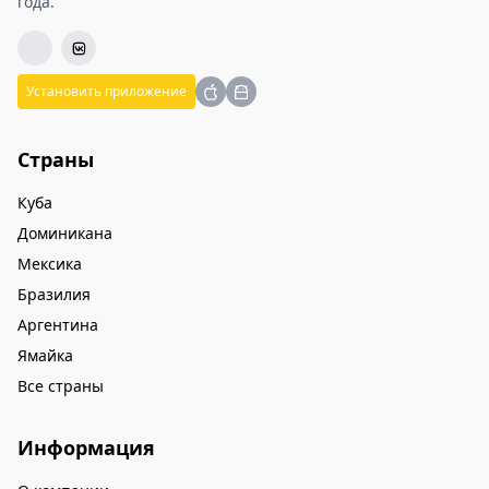
года.
Установить приложение
Страны
Куба
Доминикана
Мексика
Бразилия
Аргентина
Ямайка
Все страны
Информация