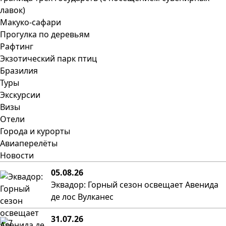
лавок)
Макуко-сафари
Прогулка по деревьям
Рафтинг
Экзотический парк птиц
Бразилия
Туры
Экскурсии
Визы
Отели
Города и курорты
Авиаперелёты
Новости
05.08.26
Эквадор: Горный сезон освещает Авенида
де лос Вулканес
31.07.26