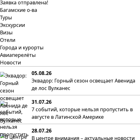
Заявка отправлена!
Багамские о-ва
Туры
Экскурсии
Визы
Отели
Города и курорты
Авиаперелёты
Новости
05.08.26
Эквадор: Горный сезон освещает Авенида
де лос Вулканес
31.07.26
7 событий, которые нельзя пропустить в
августе в Латинской Америке
28.07.26
В центре внимания – актуальные новости