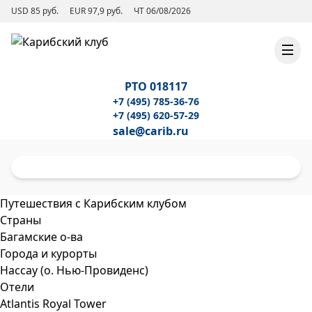
USD 85 руб.
EUR 97,9 руб.
ЧТ 06/08/2026
РТО 018117
+7 (495) 785-36-76
+7 (495) 620-57-29
sale@carib.ru
Путешествия с Карибским клубом
Страны
Багамские о-ва
Города и курорты
Нассау (о. Нью-Провиденс)
Отели
Atlantis Royal Tower