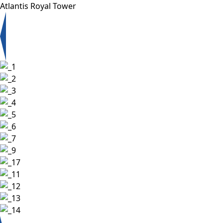
Atlantis Royal Tower