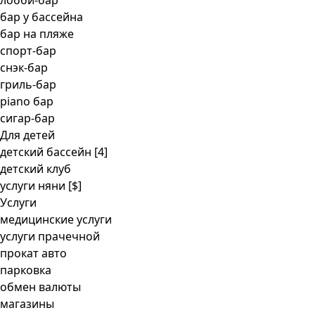
лобби-бар
бар у бассейна
бар на пляже
спорт-бар
снэк-бар
гриль-бар
piano бар
сигар-бар
Для детей
детский бассейн [4]
детский клуб
услуги няни
[$]
Услуги
медицинские услуги
услуги прачечной
прокат авто
парковка
обмен валюты
магазины