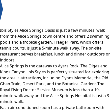
Ibis Styles Alice Springs Oasis is just a few minutes' walk
from the Alice Springs town centre and offers 2 swimming
pools and a tropical garden. Traeger Park, which offers
tennis courts, is just a 5-minute walk away. The on-site
restaurant serves breakfast, lunch and dinner outdoors or
indoors.
Alice Springs is the gateway to Ayers Rock, The Olgas and
Kings Canyon. ibis Styles is perfectly situated for exploring
the area' s attractions, including Flynns Memorial, the Old
Ghan Train, Desert Park, and the Botanical Gardens.The
Royal Flying Doctor Service Museum is less than a 10-
minute walk away and the Alice Springs Hospital is just a 3-
minute walk.
Each air-conditioned room has a private bathroom with