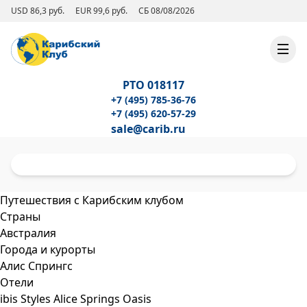
USD 86,3 руб.
EUR 99,6 руб.
СБ 08/08/2026
РТО 018117
+7 (495) 785-36-76
+7 (495) 620-57-29
sale@carib.ru
Путешествия с Карибским клубом
Страны
Австралия
Города и курорты
Алис Спрингс
Отели
ibis Styles Alice Springs Oasis