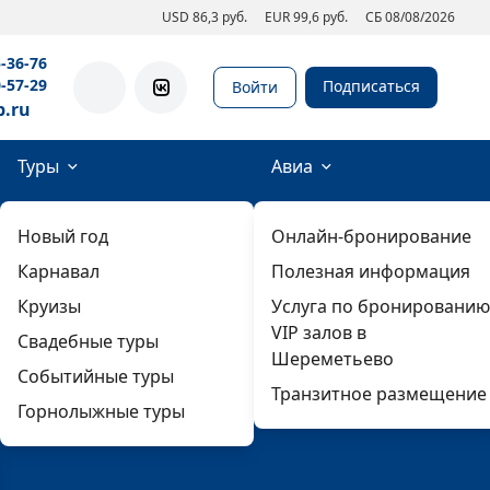
USD 86,3 руб.
EUR 99,6 руб.
СБ 08/08/2026
5-36-76
0-57-29
Подписаться
Войти
b.ru
Туры
Авиа
Новый год
Онлайн-бронирование
Карнавал
Полезная информация
Круизы
Услуга по бронированию
VIP залов в
Свадебные туры
Шереметьево
Событийные туры
Транзитное размещение
Горнолыжные туры