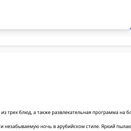
из трех блюд, а также развлекательная программа на бо
сти незабываемую ночь в арубийском стиле. Яркий пыл