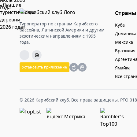
Страны
Туроператор по странам Карибского
Куба
бассейна, Латинской Америки и другим
Доминика
экзотическим направлениям с 1995
года.
Мексика
Бразилия
Аргентин
Установить приложение
Ямайка
Все стран
© 2026 Карибский клуб. Все права защищены. РТО 01