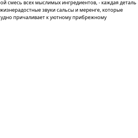
ой смесь всех мыслимых ингредиентов, - каждая деталь
жизнерадостные звуки сальсы и меренге, которые
и судно причаливает к уютному прибрежному