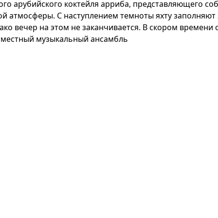
ого арубийского коктейля арриба, представляющего соб
й атмосферы. С наступлением темноты яхту заполняют 
нако вечер на этом не заканчивается. В скором времен
 и местный музыкальный ансамбль