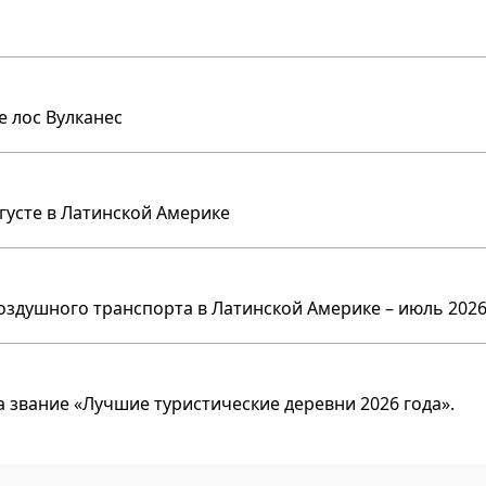
е лос Вулканес
вгусте в Латинской Америке
оздушного транспорта в Латинской Америке – июль 2026
 звание «Лучшие туристические деревни 2026 года».