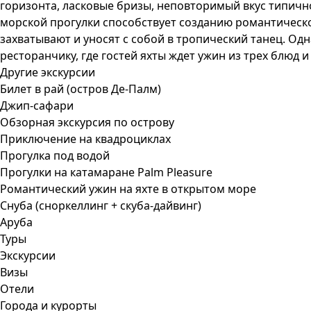
горизонта, ласковые бризы, неповторимый вкус типичн
морской прогулки способствует созданию романтическо
захватывают и уносят с собой в тропический танец. Од
ресторанчику, где гостей яхты ждет ужин из трех блюд
Другие экскурсии
Билет в рай (остров Де-Палм)
Джип-сафари
Обзорная экскурсия по острову
Приключение на квадроциклах
Прогулка под водой
Прогулки на катамаране Palm Pleasure
Романтический ужин на яхте в открытом море
Снуба (сноркеллинг + скуба-дайвинг)
Аруба
Туры
Экскурсии
Визы
Отели
Города и курорты