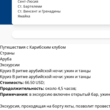
Сент-Люсия
Ст. Бартелеми
Ст. Винсент и Гренадины
Ямайка
Путешествия с Карибским клубом
Страны
Аруба
Экскурсии
Круиз В ритме арубийской ночи: ужин и танцы
Круиз В ритме арубийской ночи: ужин и танцы
Стоимость:
66.50 USD;
Продолжительность:
около 4,5 часов;
Примечания:
в экскурсию включен открытый бар, ужин 
Экскурсия, проходящая на борту яхты, позволит прове