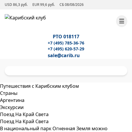
USD 86,3 руб.
EUR 99,6 руб.
СБ 08/08/2026
РТО 018117
+7 (495) 785-36-76
+7 (495) 620-57-29
sale@carib.ru
Путешествия с Карибским клубом
Страны
Аргентина
Экскурсии
Поезд На Край Света
Поезд На Край Света
В национальный парк Огненная Земля можно