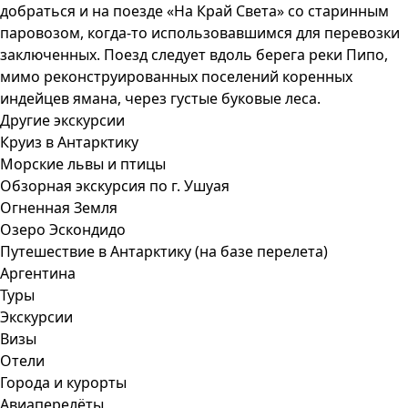
добраться и на поезде «На Край Света» со старинным
паровозом, когда-то использовавшимся для перевозки
заключенных. Поезд следует вдоль берега реки Пипо,
мимо реконструированных поселений коренных
индейцев ямана, через густые буковые леса.
Другие экскурсии
Круиз в Антарктику
Морские львы и птицы
Обзорная экскурсия по г. Ушуая
Огненная Земля
Озеро Эскондидо
Путешествие в Антарктику (на базе перелета)
Аргентина
Туры
Экскурсии
Визы
Отели
Города и курорты
Авиаперелёты