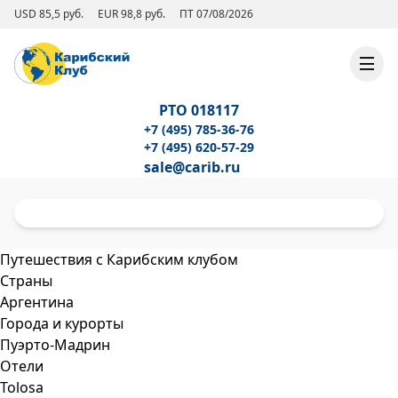
USD 85,5 руб.
EUR 98,8 руб.
ПТ 07/08/2026
РТО 018117
+7 (495) 785-36-76
+7 (495) 620-57-29
sale@carib.ru
Путешествия с Карибским клубом
Страны
Аргентина
Города и курорты
Пуэрто-Мадрин
Отели
Tolosa