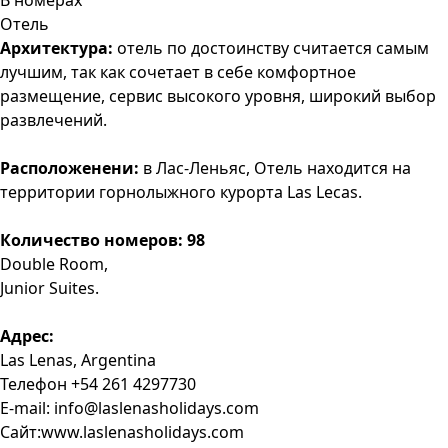
В номерах
Отель
Архитектура:
отель по достоинству считается самым
лучшим, так как сочетает в себе комфортное
размещение, сервис высокого уровня, широкий выбор
развлечений.
Расположенени:
в Лас-Леньяс, Отель находится на
территории горнолыжного курорта Las Leсas.
Количество номеров: 98
Double Room,
Junior Suites.
Адрес:
Las Lenas, Argentina
Телефон +54 261 4297730
E-mail: info@laslenasholidays.com
Сайт:www.laslenasholidays.com