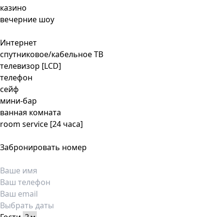
казино
вечерние шоу
Интернет
спутниковое/кабельное ТВ
телевизор [LCD]
телефон
сейф
мини-бар
ванная комната
room service [24 часа]
Забронировать номер