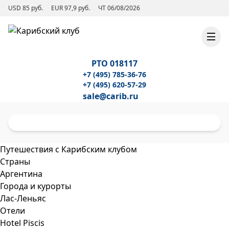
USD 85 руб.
EUR 97,9 руб.
ЧТ 06/08/2026
РТО 018117
+7 (495) 785-36-76
+7 (495) 620-57-29
sale@carib.ru
Путешествия с Карибским клубом
Страны
Аргентина
Города и курорты
Лас-Леньяс
Отели
Hotel Piscis