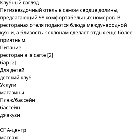
Клубный взгляд
Пятизвездочный отель в самом сердце долины,
предлагающий 98 комфортабельных номеров. В
ресторанах отеля подаются блюда международной
кухни, а близость к склонам сделает отдых еще более
приятным.
Питание
ресторан a la carte [2]
бар [2]
Для детей
детский клуб
Услуги
магазины
Пляж/бассейн
бассейн
джакузи
СПА-центр
массаж