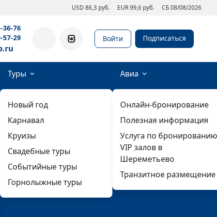
USD 86,3 руб.
EUR 99,6 руб.
СБ 08/08/2026
5-36-76
0-57-29
Подписаться
Войти
b.ru
Туры
Авиа
Новый год
Онлайн-бронирование
Карнавал
Полезная информация
Круизы
Услуга по бронированию
VIP залов в
Свадебные туры
Шереметьево
Событийные туры
Транзитное размещение
Горнолыжные туры