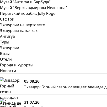
Музей "Антигуа и Барбуда"
Музей "Верфь адмирала Нельсона"
Пиратский корабль Jolly Roger
Сафари
Экскурсии на вертолете
Экскурсия на каяках
Антигуа
Туры
Экскурсии
Визы
Отели
Города и курорты
Новости
05.08.26
Эквадор: Горный сезон освещает Авенида д
31.07.26