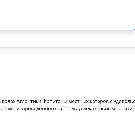
водах Атлантики. Капитаны местных катеров с удовольств
времени, проведенного за столь увлекательным заняти