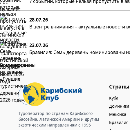
7 событий, которые нельзя пропустить в а
28.07.26
В центре внимания – актуальные новости в
23.07.26
Бразилия: Семь деревень номинированы на
Все новости »
Страны
Куба
Доминика
Туроператор по странам Карибского
Мексика
бассейна, Латинской Америки и другим
Бразилия
экзотическим направлениям с 1995