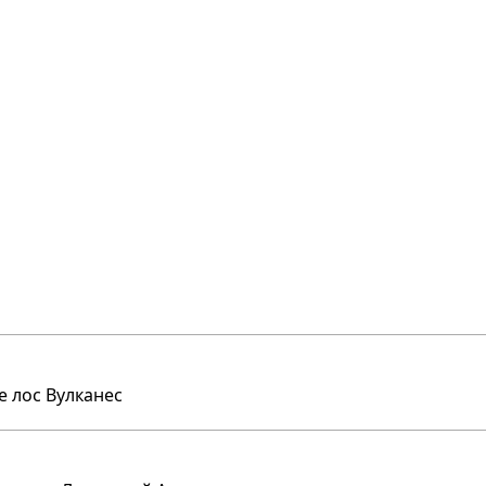
е лос Вулканес