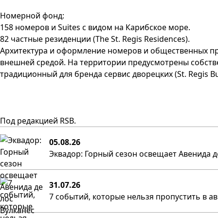
Номерной фонд:
158 номеров и Suites с видом на Карибское море.
82 частные резиденции (The St. Regis Residences).
Архитектура и оформление номеров и общественных п
внешней средой. На территории предусмотрены собстве
традиционный для бренда сервис дворецких (St. Regis But
Под редакцией RSB.
05.08.26
Эквадор: Горный сезон освещает Авенида д
31.07.26
7 событий, которые нельзя пропустить в а