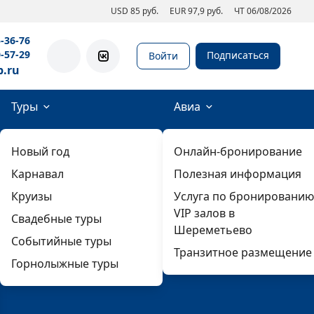
USD 85 руб.
EUR 97,9 руб.
ЧТ 06/08/2026
5-36-76
0-57-29
Подписаться
Войти
b.ru
Туры
Авиа
Новый год
Онлайн-бронирование
Карнавал
Полезная информация
Круизы
Услуга по бронированию
VIP залов в
Свадебные туры
Шереметьево
Событийные туры
Транзитное размещение
Горнолыжные туры