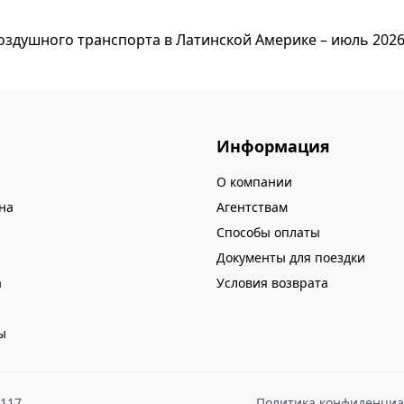
оздушного транспорта в Латинской Америке – июль 2026
Информация
О компании
на
Агентствам
Способы оплаты
Документы для поездки
а
Условия возврата
ы
8117
Политика конфиденциа