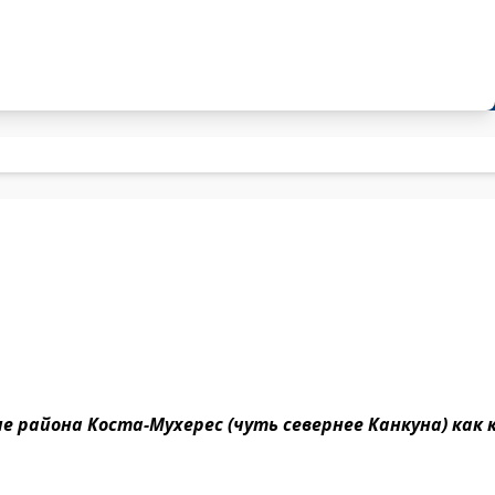
тие района Коста-Мухерес (чуть севернее Канкуна) как