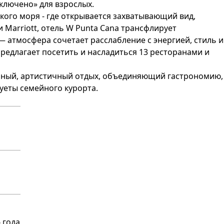
включено» для взрослых.
ского моря - где открывается захватывающий вид,
 Marriott, отель W Punta Cana трансфлирует
 атмосфера сочетает расслабление с энергией, стиль и
предлагает посетить и насладиться 13 ресторанами и
менный, артистичный отдых, объединяющий гастрономию,
 суеты семейного курорта.
 года