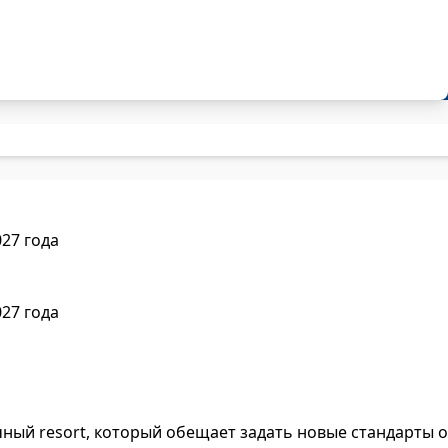
027 года
027 года
ный resort, который обещает задать новые стандарты от