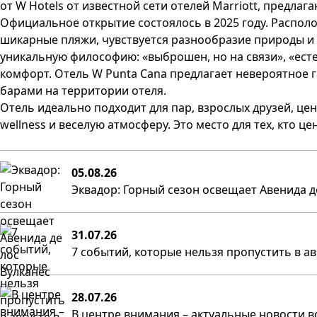
от W Hotels от известной сети отелей Marriott, предла
Официальное открытие состоялось в 2025 году. Располож
шикарные пляжи, чувствуется разнообразие природы и а
уникальную философию: «выброшен, но на связи», «есте
комфорт. Отель W Punta Cana предлагает невероятное г
барами на территории отеля.
Отель идеально подходит для пар, взрослых друзей, ц
wellness и веселую атмосферу. Это место для тех, кто ц
05.08.26
Эквадор: Горный сезон освещает Авенида д
31.07.26
7 событий, которые нельзя пропустить в а
28.07.26
В центре внимания – актуальные новости в