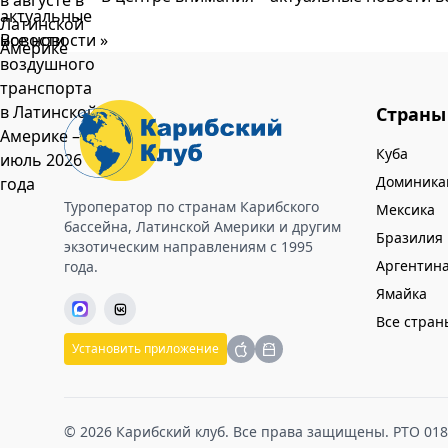
Все новости »
Страны
Куба
Доминика
Туроператор по странам Карибского
Мексика
бассейна, Латинской Америки и другим
Бразилия
экзотическим направлениям с 1995
Аргентин
года.
Ямайка
Все стран
Установить приложение
© 2026 Карибский клуб. Все права защищены. РТО 01