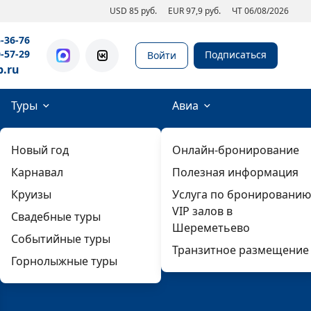
USD 85 руб.
EUR 97,9 руб.
ЧТ 06/08/2026
5-36-76
0-57-29
Подписаться
Войти
b.ru
Туры
Авиа
Новый год
Онлайн-бронирование
Карнавал
Полезная информация
Круизы
Услуга по бронированию
VIP залов в
Свадебные туры
Шереметьево
Событийные туры
Транзитное размещение
Горнолыжные туры