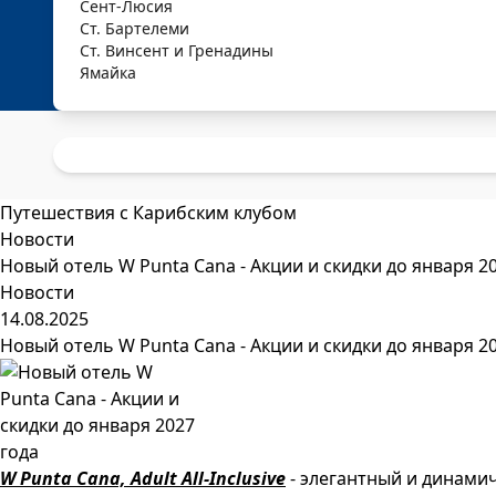
Сент-Люсия
Ст. Бартелеми
Ст. Винсент и Гренадины
Ямайка
Путешествия с Карибским клубом
Новости
Новый отель W Punta Cana - Aкции и скидки до января 2
Новости
14.08.2025
Новый отель W Punta Cana - Aкции и скидки до января 2
W Punta Cana, Adult All-Inclusive
- элегантный и динамич