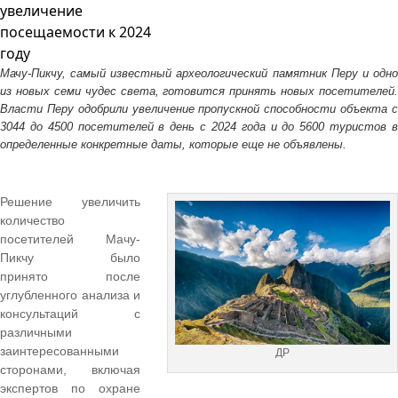
Мачу-Пикчу, самый известный археологический памятник Перу и одно
из
новых семи чуде
с
св
е
та
, готовится принять новых посетителей.
Власти Перу одобрили
увеличение пропускной способности объекта 
3044 до 4500 посетителей в день с 2024 года и до 5600 туристов в
определенные конкретные даты,
которые еще не объявлены.
Решение увеличить
количество
посетителей Мачу-
Пикчу было
принято
после
углубленного анализа и
консультаций с
различными
заинтересованными
ДР
сторонами
, включая
экспертов по охране