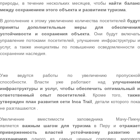
природы, в течение нескольких месяцев, чтобы
найти баланс
между сохранением этого объекта и развитием туризма
.
В дополнение к этому увеличению количества посетителей
будут
приняты дополнительные меры для обеспечения
устойчивости и сохранения объекта
. Они будут включать
управление потоками посетителей, улучшение инфраструктуры и
услуг, а также инициативы по повышению осведомленности о
сохранении наследия.
Уже ведутся работы по увеличению пропускной
способности. Власти уже работают над
улучшением
инфраструктуры и услуг, чтобы обеспечить оптимальный и
ответственный опыт посетителей
. Кроме того,
такж
утвержден
план развития сети Inca Trail
, детали которого пока
не разглашаются .
Увеличение вместимости заповедника Мачу-Пикчу
является
важным шагом для туризма
в
Перу
и
отражает
приверженность властей устойчивому развитию и
сохранению
одного из самых ценных сокровищ мирового