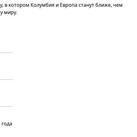
, в котором Колумбия и Европа станут ближе, чем
у миру.
 года