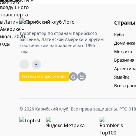
Все новости »
Страны
Туроператор по странам Карибского
Куба
бассейна, Латинской Америки и другим
Доминика
экзотическим направлениям с 1995
года.
Мексика
Бразилия
Аргентин
Установить приложение
Ямайка
Все стран
© 2026 Карибский клуб. Все права защищены. РТО 01