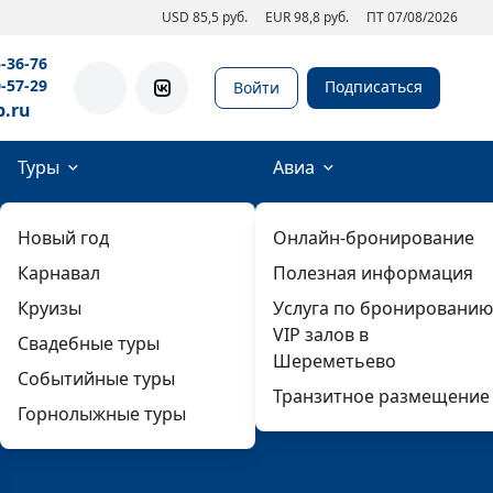
USD 85,5 руб.
EUR 98,8 руб.
ПТ 07/08/2026
5-36-76
0-57-29
Подписаться
Войти
b.ru
Туры
Авиа
Новый год
Онлайн-бронирование
Карнавал
Полезная информация
Круизы
Услуга по бронированию
VIP залов в
Свадебные туры
Шереметьево
Событийные туры
Транзитное размещение
Горнолыжные туры