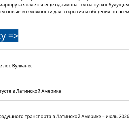
маршрута является еще одним шагом на пути к будущему
ям новые возможности для открытия и общения по всем
у =>
е лос Вулканес
вгусте в Латинской Америке
оздушного транспорта в Латинской Америке – июль 2026