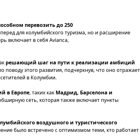
способном перевозить до 250
вперед для колумбийского туризма, но и расширение
ь включает в себя Avianca,
как
решающий шаг на пути к реализации амбиций
по поводу этого развития, подчеркнув, что оно отражает
сетителей в Колумбии.
й в Европе
, таких как
Мадрид, Барселона и
 обширную сеть, которая также включает пункты
колумбийского воздушного и туристического
вление было встречено с оптимизмом теми, кто работает