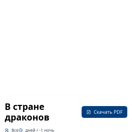
В стране
Скачать PDF
драконов
Все
дней / -1 ночь