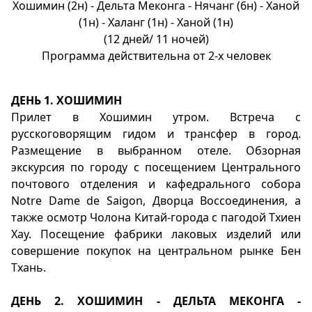
Хошимин (2н) - Дельта Меконга - Нячанг (6н) - Ханой
(1н) - Халанг (1н) - Ханой (1н)
(12 дней/ 11 ночей)
Программа действительна от 2-х человек
ДЕНЬ 1. ХОШИМИН
Прилет в Хошимин утром. Встреча с
русскоговорящим гидом и трансфер в город.
Размещение в выбранном отеле. Обзорная
экскурсия по городу с посещением Центрального
почтового отделения и кафедрального собора
Notre Dame de Saigon, Дворца Воссоединения, а
также осмотр Чолона Китай-города с пагодой Тхиен
Хау. Посещение фабрики лаковых изделий или
совершение покупок на центральном рынке Бен
Тхань.
ДЕНЬ 2. ХОШИМИН - ДЕЛЬТА МЕКОНГА -