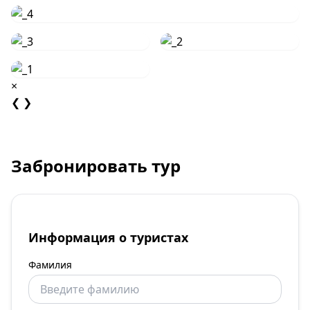
×
❮
❯
Забронировать тур
Информация о туристах
Фамилия