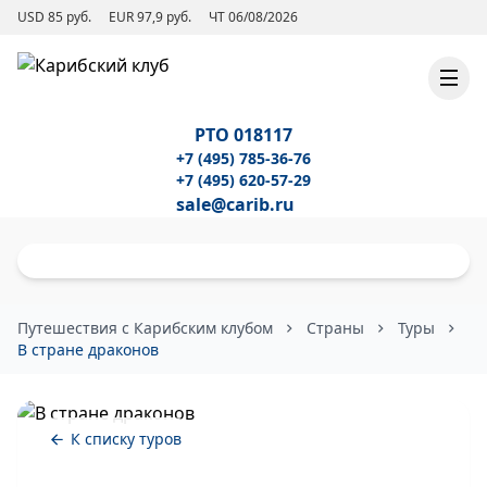
USD 85 руб.
EUR 97,9 руб.
ЧТ 06/08/2026
РТО 018117
+7 (495) 785-36-76
+7 (495) 620-57-29
sale@carib.ru
Путешествия с Карибским клубом
Страны
Туры
В стране драконов
К списку туров