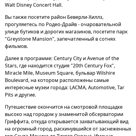
Walt Disney Concert Hall.
Вы также посетите район Беверли-Хиллз,
прогуляетесь по Родео-Драйв - очаровательной
улице бутиков и дорогих магазинов, посетите парк
"Greystone Mansion", запечатленный в сотнях
фильмов.
Далее в программе: Century City и Avenue of the
Stars, где находится студия "20th Century Fox",
Miracle Mile, Museum Square, бульвар Wilshire
Boulevard, на котором расположены самые
интересные музеи города: LACMA, Automotive, Tar
Pits и другие.
Путешествие окончится на смотровой площадке
высоко над городом у знаменитой обсерватории
Гриффита, откуда открывается захватывающий вид
на огромный город, раскинувшийся от заснеженных