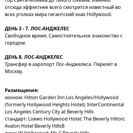
гор Санта-Моника до Тихого Океана. Именно
отсюда эффектнее всего смотрится известный во
всех уголках мира гигантский знак Hollywood.
ДЕНЬ 3 - 7. ЛОС-АНДЖЕЛЕС
Свободное время. Самостоятельное знакомство с
городом.
ДЕНЬ 8. ЛОС-АНДЖЕЛЕС
Трансфер в аэропорт Лос-Анджелеса. Перелет в
Москву.
Размещение:
эконом: Hilton Garden Inn Los Angeles/Hollywood
(formerly Hollywood Heights Hotel); InterContinental
Los Angeles Century City at Beverly Hills
стандарт: Loews Hollywood Hotel; The Beverly Hilton;
Avalon Hotel Beverly HillsВ