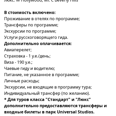
люкс: W Hollywood; Mr. C Beverly Hills
В стоимость включено:
Проживание в отелях по программе;
Трансферы по программе;
Экскурсии по программе;
Услуги русскоговорящего гида.
Дополнительно оплачивается:
Авиаперелет;
Страховка - 1 у.е./день;
Виза - 190 у.е.;
Чаевые гиду и водителю;
Питание, не указанное в программе;
Личные расходы;
Экскурсии, не входящие в программу тура;
Индивидуальный трансфер (по желанию).
* Для туров класса "Стандарт" и "Люкс"
дополнительно предоставляются трансферы и
входные билеты в парк Universal Studios.