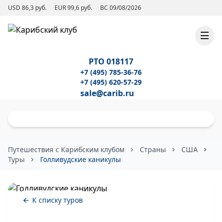
USD 86,3 руб.
EUR 99,6 руб.
ВС 09/08/2026
РТО 018117
+7 (495) 785-36-76
+7 (495) 620-57-29
sale@carib.ru
Путешествия с Карибским клубом
Страны
США
Туры
Голливудские каникулы
К списку туров