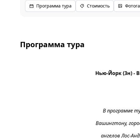
Программа тура
Стоимость
Фотога
Программа тура
Нью-Йорк (3н) - В
В программе ту
Вашингтону, город
ангелов Лос-Анд