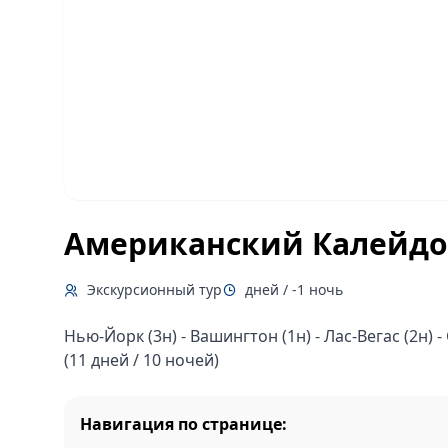
Американский Калейдо
Экскурсионный тур
дней / -1 ночь
Нью-Йорк (3н) - Вашингтон (1н) - Лас-Вегас (2н) 
(11 дней / 10 ночей)
Навигация по странице: