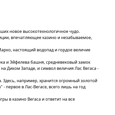
вших новое высокотехнологичное чудо.
зиции, впечатляющее казино и незабываемое,
Марко, настоящий водопад и гордое величие
ека и Эйфелева башня, средневековый замок
на Диком Западе, и символ величия Лас Вегаса -
. Здесь, например, хранится огромный золотой
- первое в Лас-Вегасе, всего лишь на год
ры в казино Вегаса и ответит на все