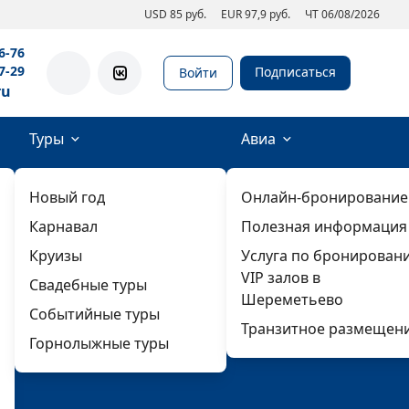
USD 85 руб.
EUR 97,9 руб.
ЧТ 06/08/2026
6-76
7-29
Подписаться
Войти
ru
Туры
Авиа
Новый год
Онлайн-бронирование
Карнавал
Полезная информация
Круизы
Услуга по бронирован
VIP залов в
Свадебные туры
Шереметьево
Событийные туры
Транзитное размещен
Горнолыжные туры