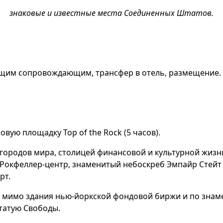
знаковые и известные места Соединенных Штатов.
ящим сопровождающим, трансфер в отель, размещение.
вую площадку Top of the Rock (5 часов).
городов мира, столицей финансовой и культурной жизн
, Рокфеллер-центр, знаменитый небоскреб Эмпайр Стейт
рт.
 мимо здания нью-йоркской фондовой биржи и по знамени
статую Свободы.