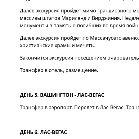
Далее экскурсия пройдет мимо грандиозного мо
массивы штатов Мэриленд и Вирджиния. Недале
монументы в память о погибших во время войн.
Далее экскурсия пройдет по Массачусетс авеню
христианские храмы и мечеть.
Закончится экскурсия посещением очарователь
Трансфер в отель, размещение.
ДЕНЬ 5. ВАШИНГТОН - ЛАС-ВЕГАС
Трансфер в аэропорт. Перелет в Лас-Вегас. Тра
ДЕНЬ 6. ЛАС-ВЕГАС