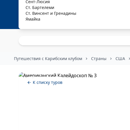
Сент-Люсия
Ст. Бартелеми
Ст. Винсент и Гренадины
Ямайка
Путешествия с Карибским клубом
Страны
США
К списку туров