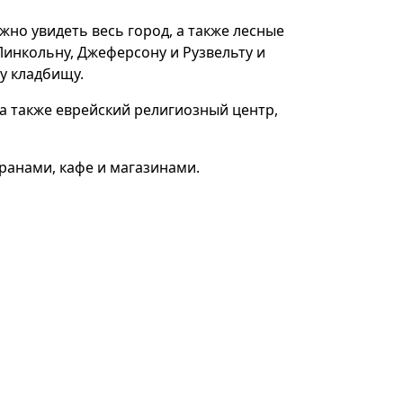
но увидеть весь город, а также лесные
инкольну, Джеферсону и Рузвельту и
у кладбищу.
 а также еврейский религиозный центр,
ранами, кафе и магазинами.