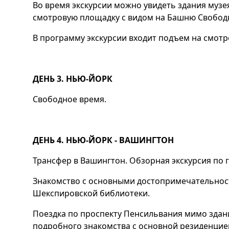
Во время экскурсии можно увидеть здания муз
смотровую площадку с видом на Башню Свободы
В программу экскурсии входит подъем на смотро
ДЕНЬ 3. НЬЮ-ЙОРК
Свободное время.
ДЕНЬ 4. НЬЮ-ЙОРК - ВАШИНГТОН
Трансфер в Вашингтон. Обзорная экскурсия по г
Знакомство с основными достопримечательностя
Шекспировской библиотеки.
Поездка по проспекту Пенсильвания мимо здани
подробного знакомства с основной резиденцие