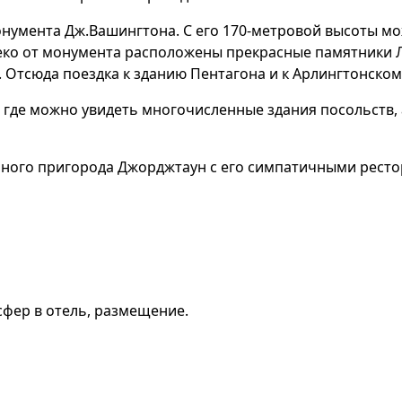
нумента Дж.Вашингтона. С его 170-метровой высоты мож
ко от монумента расположены прекрасные памятники Л
 Отсюда поездка к зданию Пентагона и к Арлингтонском
, где можно увидеть многочисленные здания посольств,
ного пригорода Джорджтаун с его симпатичными ресто
нсфер в отель, размещение.