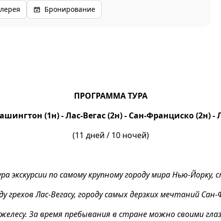
лерея
Бронирование
ПРОГРАММА ТУРА
ашингтон (1н) - Лас-Вегас (2н) - Сан-Франциско (2н) -
(11 дней / 10 ночей)
ра экскурсии по самому крупному городу мира Нью-Йорку,
у грехов Лас-Вегасу, городу самых дерзких мечтаний Сан-
желесу. За время пребывания в стране можно своими гла