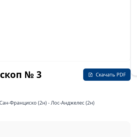
скоп № 3
Скачать PDF
- Сан-Франциско (2н) - Лос-Анджелес (2н)