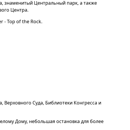
а, знаменитый Центральный парк, а также
вого Центра.
- Top of the Rock.
, Верховного Суда, Библиотеки Конгресса и
Белому Дому, небольшая остановка для более