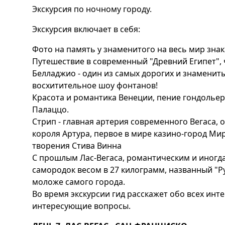
Экскурсия по ночному городу.
Экскурсия включает в себя:
Фото на память у знаменитого на весь мир знака
Путешествие в современный "Древний Египет", 
Белладжио - один из самых дорогих и знаменит
восхитительное шоу фонтанов!
Красота и романтика Венеции, пение гондольер
Палаццо.
Стрип - главная артерия современного Вегаса,
короля Артура, первое в мире казино-город Мир
творения Стива Винна
С прошлым Лас-Вегаса, романтическим и иногда
самородок весом в 27 килограмм, названный "Ру
моложе самого города.
Во время экскурсии гид расскажет обо всех инт
интересующие вопросы.