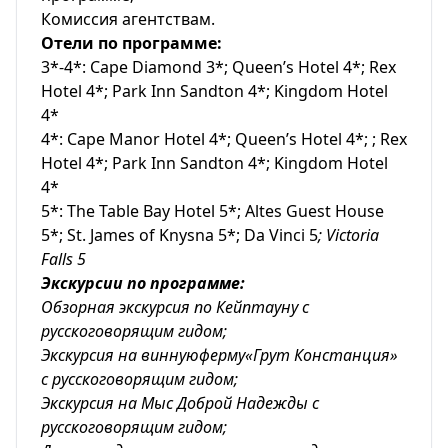
Комиссия агентствам.
Отели по программе:
3*-4*: Cape Diamond 3*; Queen’s Hotel 4*; Rex
Hotel 4*; Park Inn Sandton 4*; Kingdom Hotel
4*
4*: Cape Manor Hotel 4*; Queen’s Hotel 4*; ; Rex
Hotel 4*; Park Inn Sandton 4*; Kingdom Hotel
4*
5*: The Table Bay Hotel 5*; Altes Guest House
5*; St. James of Knysna 5*; Da Vinci 5
; Victoria
Falls 5
Экскурсии по программе:
Обзорная экскурсия по Кейптауну с
русскоговорящим гидом;
Экскурсия на виннуюферму«Грут Констанция»
с русскоговорящим гидом;
Экскурсия на Мыс Доброй Надежды с
русскоговорящим гидом;