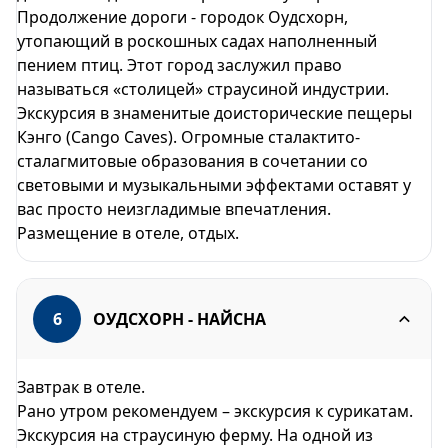
Продолжение дороги - городок Оудсхорн,
утопающий в роскошных садах наполненный
пением птиц. Этот город заслужил право
называться «столицей» страусиной индустрии.
Экскурсия в знаменитые доисторические пещеры
Кэнго (Cango Caves). Огромные сталактито-
сталагмитовые образования в сочетании со
световыми и музыкальными эффектами оставят у
вас просто неизгладимые впечатления.
Размещение в отеле, отдых.
6
ОУДСХОРН - НАЙСНА
Завтрак в отеле.
Рано утром рекомендуем – экскурсия к сурикатам.
Экскурсия на страусиную ферму. На одной из