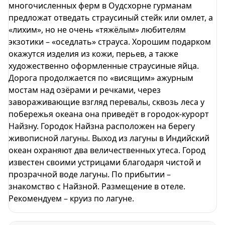
многочисленных ферм в Оудсхорне гурманам
предложат отведать страусиный стейк или омлет, а
«лихим», но не очень «тяжёлым» любителям
экзотики – «оседлать» страуса. Хорошим подарком
окажутся изделия из кожи, перьев, а также
художественно оформленные страусиные яйца.
Дорога продолжается по «висящим» ажурным
мостам над озёрами и речками, через
завораживающие взгляд перевалы, сквозь леса у
побережья океана она приведёт в городок-курорт
Найзну. Городок Найзна расположен на берегу
живописной лагуны. Выход из лагуны в Индийский
океан охраняют два величественных утеса. Город
известен своими устрицами благодаря чистой и
прозрачной воде лагуны. По прибытии –
знакомство с Найзной. Размещение в отеле.
Рекомендуем – круиз по лагуне.