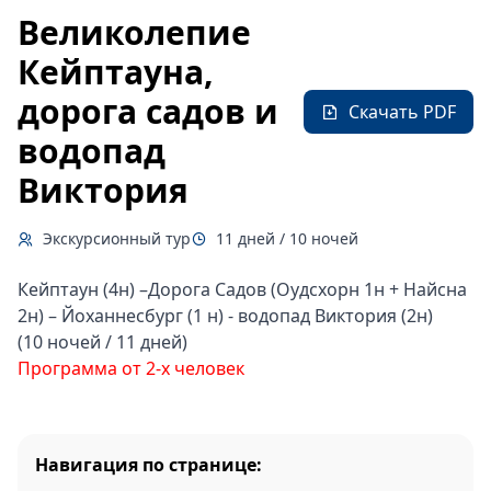
Великолепие
Кейптауна,
дорога садов и
Скачать PDF
водопад
Виктория
Экскурсионный тур
11 дней / 10 ночей
Кейптаун (4н) –Дорога Садов (Оудсхорн 1н + Найсна
2н) – Йоханнесбург (1 н) - водопад Виктория (2н)
(10 ночей / 11 дней)
Программа от 2-х человек
Навигация по странице: