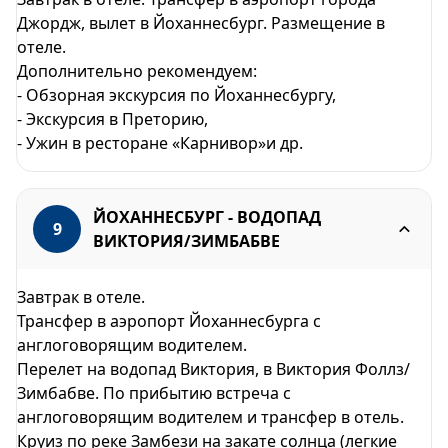
Джордж, вылет в Йоханнесбург. Размещение в
отеле.
Дополнительно рекомендуем:
- Обзорная экскурсия по Йоханнесбургу,
- Экскурсия в Преторию,
- Ужин в ресторане «Карнивор»и др.
ЙОХАННЕСБУРГ - ВОДОПАД
9
ВИКТОРИЯ/ЗИМБАБВЕ
Завтрак в отеле.
Трансфер в аэропорт Йоханнесбурга с
англоговорящим водителем.
Перелет на водопад Виктория, в Виктория Фоллз/
Зимбабве. По прибытию встреча с
англоговорящим водителем и трансфер в отель.
Круиз по реке Замбези на закате солнца (легкие