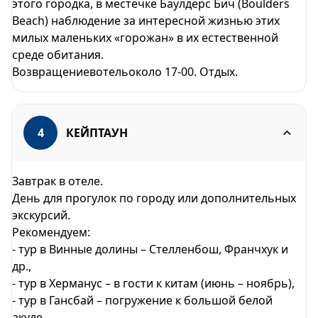
этого городка, в местечке Баулдерс Бич (Boulders
Beach) наблюдение за интересной жизнью этих
милых маленьких «горожан» в их естественной
среде обитания.
Возвращениевотельоколо 17-00. Отдых.
4
КЕЙПТАУН
Завтрак в отеле.
День для прогулок по городу или дополнительных
экскурсий.
Рекомендуем:
- тур в Винные долины – Стелленбош, Франчхук и
др.,
- тур в Херманус – в гости к китам (июнь – ноябрь),
- тур в Гансбай – погружение к большой белой
акуле,