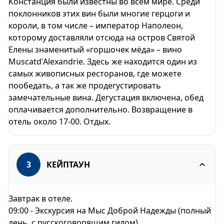
Констанция были известны во всем мире. Среди
поклонников этих вин были многие герцоги и
короли, в том числе – император Наполеон,
которому доставляли отсюда на остров Святой
Елены знаменитый «горшочек мёда» – вино
Muscatd'Alexandrie. Здесь же находится один из
самых живописных ресторанов, где можете
пообедать, а так же продегустировать
замечательные вина. Дегустация включена, обед
оплачивается дополнительно. Возвращение в
отель около 17-00. Отдых.
3
КЕЙПТАУН
Завтрак в отеле.
09:00 - Экскурсия на Мыс Доброй Надежды (полный
день, с русскоговорящим гидом).