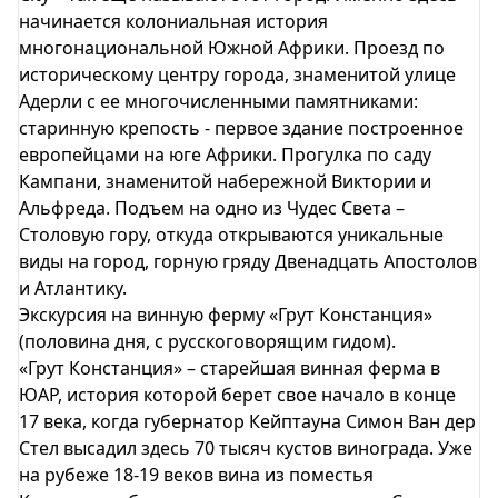
начинается колониальная история
многонациональной Южной Африки. Проезд по
историческому центру города, знаменитой улице
Адерли с ее многочисленными памятниками:
старинную крепость - первое здание построенное
европейцами на юге Африки. Прогулка по саду
Кампани, знаменитой набережной Виктории и
Альфреда. Подъем на одно из Чудес Света –
Столовую гору, откуда открываются уникальные
виды на город, горную гряду Двенадцать Апостолов
и Атлантику.
Экскурсия на винную ферму «Грут Констанция»
(половина дня, с русскоговорящим гидом).
«Грут Констанция» – старейшая винная ферма в
ЮАР, история которой берет свое начало в конце
17 века, когда губернатор Кейптауна Симон Ван дер
Стел высадил здесь 70 тысяч кустов винограда. Уже
на рубеже 18-19 веков вина из поместья