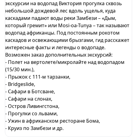
экскурсии на водопад Виктория прогулка сквозь
небольшой дождевой лес вдоль ущелья, куда
каскадами падают воды реки Замбези – «Дым,
который гремит» или Mosi-oa-Tunya – так называют
водопад африканцы. Под постоянным рокотом
каскадов и освежающими брызгами, гид расскажет
интересные факты и легенды о водопаде.
Возможен заказ дополнительных экскурсий:
- Полет на вертолете/микролайте над водопадом
(15/30 мин.),
- Прыжок с 111-м тарзанки,
- Bridgeslide,
- Сафари в Ботсване,
- Сафари на слонах,
- Остров Ливингстона,
- Прогулки со львами,
- Ужин в африканском ресторане Бома,
- Круиз по Замбези и др.