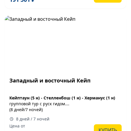
Западный и восточный Кейп
Кейптаун (5 н) - Стелленбош (1 н) - Херманус (1 н)
групповой тур с руск гидом.
(8 дней/7 ночей)
заезды каждую субботу, мин 2 чел.ка в туре
8 дней / 7 ночей
Цена от
КУПИТЬ