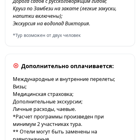
Дорога садов с русскоговорящим гидом;
Круиз по Замбези на закате (легкие закуски,
напитки включены);
Экскурсия на водопад Виктория.
*Тур возможен от двух человек
Дополнительно оплачивается:
Международные и внутренние перелеты;
Визы;
Медицинская страховка;
Дополнительные экскурсии;
Личные расходы, чаевые.
*Расчет программы произведен при
минимум 2 участниках тура.
** Отели могут быть заменены на
равнозначные.