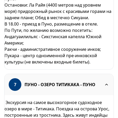
Остановки: Ла Райя (4400 метров над уровнем
моря) придорожный рынок с красивыми горами на
заднем плане; Oбед в местечко Сикуани.
B 18.00 - приезд в Пуно, размещение в отеле.
По Пути, по желанию возможно посетить:
Андагуаилильяс - Сикстинская капелла Южной
Америки;
Ракчи - административное сооружение инков;
Пукара - центр одноименной пре-инковской
культуры (не включены входные билеты).
7
ПУНО - OЗЕРО ТИТИКАКА - ПУНО
Экскурсия на самое высокогорное судоходное
озеро в мире - Титикака. Поездка на острова Урос,
построенные из тростника. Здесь живут индейцы