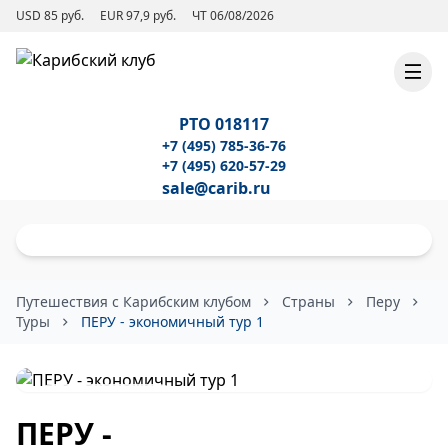
USD 85 руб.
EUR 97,9 руб.
ЧТ 06/08/2026
РТО 018117
+7 (495) 785-36-76
+7 (495) 620-57-29
sale@carib.ru
Путешествия с Карибским клубом
Страны
Перу
Туры
ПЕРУ - экономичный тур 1
К списку туров
ПЕРУ -