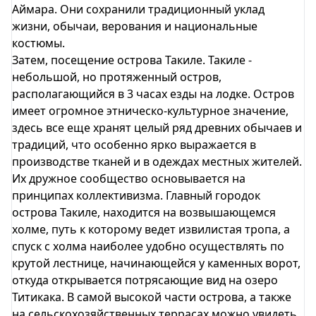
Аймара. Они сохранили традиционный уклад
жизни, обычаи, верования и национальные
костюмы.
Затем, посещение острова Такиле. Такиле -
небольшой, но протяженный остров,
располагающийся в 3 часах езды на лодке. Остров
имеет огромное этническо-культурное значение,
здесь все еще хранят целый ряд древних обычаев и
традиций, что особенно ярко выражается в
производстве тканей и в одеждах местных жителей.
Их дружное сообщество основывается на
принципах коллективизма. Главный городок
острова Такиле, находится на возвышающемся
холме, путь к которому ведет извилистая тропа, а
спуск с холма наиболее удобно осуществлять по
крутой лестнице, начинающейся у каменных ворот,
откуда открывается потрясающие вид на озеро
Титикака. В самой высокой части острова, а также
на сельскохозяйственных террасах можно увидеть