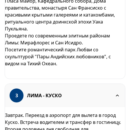
Пласа Майор, Кафедрального собора, Дома
правительства, монастыря Сан Франсиско с
красивыми крытыми галереями и катакомбами,
ритуального центра доинкской эпохи Уака
Пукльяна.
Проедете по современным элитным районам
Лимы: Мирафлорес и Сан Исидро.
Посетите романтический парк Любви со
скульптурой "Пары Андийских любовников", с
видом на Тихий Океан.
3
ЛИМА - КУСКО
Завтрак. Переезд в аэропорт для вылета в город
Куско. Встреча водителем и трансфер в гостиницу.
Вторая половина дня свободная для