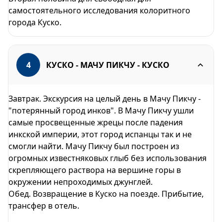
самостоятельного исследования колоритного
города Куско.
4
КУСКО - МАЧУ ПИКЧУ - КУСКО
Завтрак. Экскурсия на целый день в Мачу Пикчу -
"потерянный город инков". В Мачу Пикчу ушли
самые просвещенные жрецы после падения
инкской империи, этот город испанцы так и не
смогли найти. Мачу Пикчу был построен из
огромных известняковыx глыб без использования
скрепляющего раствора на вершине горы в
окружении непроходимых джунглей.
Oбед. Возвращение в Куско на поезде. Прибытие,
трансфер в отель.