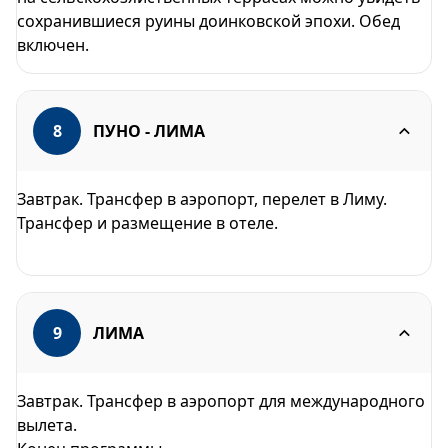
сохранившиеся руины доинковской эпохи. Обед
включен.
8
ПУНО - ЛИМА
Завтрак. Трансфер в аэропорт, перелет в Лиму.
Трансфер и размещение в отеле.
9
ЛИМA
Завтрак. Трансфер в аэропорт для международного
вылета.