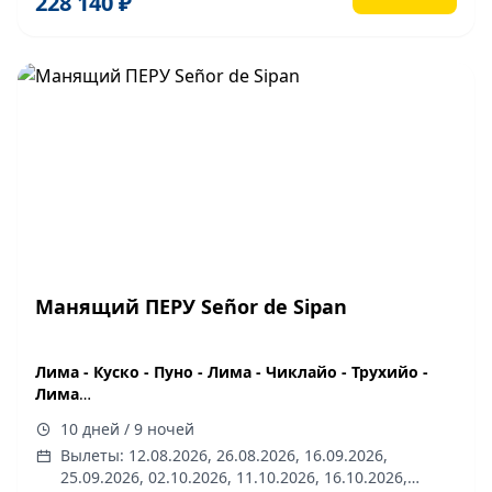
228 140 ₽
29.12.2026
Манящий ПЕРУ Señor de Sipan
Лима - Куско - Пуно - Лима - Чиклайо - Трухийо -
Лима
10 дней/9 ночей
10 дней / 9 ночей
Даты тура 2026 год:
02.08, 12.08, 26.08, 16.09, 25.09,
Вылеты: 12.08.2026, 26.08.2026, 16.09.2026,
02.10, 11.10, 16.10, 21.10, 28.10, 4.11, 18.11, 25.11, 03.12,
25.09.2026, 02.10.2026, 11.10.2026, 16.10.2026,
10.12, 25.12, 30.12