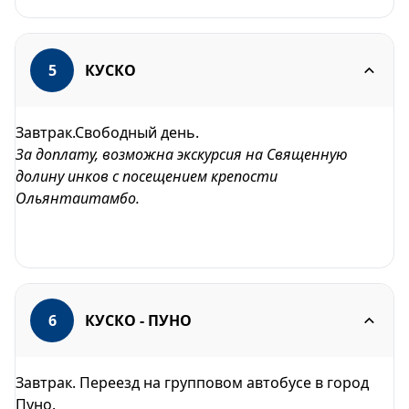
5
КУСКО
Завтрак.Свободный день.
За доплату, возможна экскурсия на Священную
долину инков с посещением крепости
Ольянтаитамбо.
6
КУСКО - ПУНО
Завтрак. Переезд на групповом автобусе в город
Пуно.