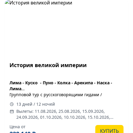
История великой империи
Лима - Куско - Пуно - Колка - Арекипа - Наска -
Лима
Групповой тур с русскоговорящими гидами /
переводчиками
13 дней / 12 ночей
13 дней /12 ночей
Вылеты: 11.08.2026, 25.08.2026, 15.09.2026,
даты заезда 2026 г:
01.08, 11.08, 25.08, 15.09, 24.09,
24.09.2026, 01.10.2026, 10.10.2026, 15.10.2026,
01.10, 10.10, 15.10, 20.10, 27.10, 03.11, 17.11, 24.11,
20.10.2026, 27.10.2026, 03.11.2026, 17.11.2026,
02.12, 09.12, 24.12, 29.12
Цена от
24.11.2026, 02.12.2026, 09.12.2026, 24.12.2026,
КУПИТЬ