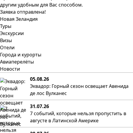
другим удобным для Вас способом.
Заявка отправлена!
Новая Зеландия
Туры
Экскурсии
Визы
Отели
Города и курорты
Авиаперелёты
Новости
05.08.26
Эквадор: Горный сезон освещает Авенида
де лос Вулканес
31.07.26
7 событий, которые нельзя пропустить в
августе в Латинской Америке