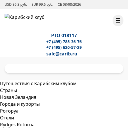
USD 86,3 руб.
EUR 99,6 руб.
СБ 08/08/2026
РТО 018117
+7 (495) 785-36-76
+7 (495) 620-57-29
sale@carib.ru
Путешествия с Карибским клубом
Страны
Новая Зеландия
Города и курорты
Роторуа
Отели
Rydges Rotorua