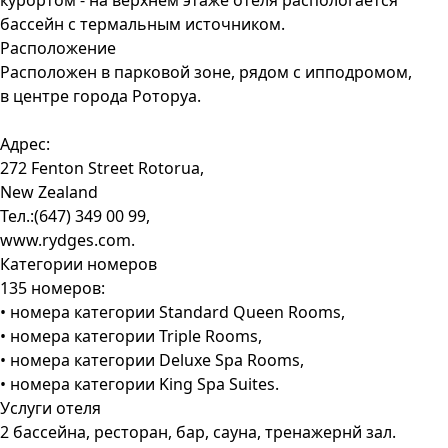
курортом - на верхнем этаже отеля распологается
бассейн с термальным источником.
Расположение
Расположен в парковой зоне, рядом с ипподромом,
в центре города
Роторуа
.
Адрес:
272 Fenton Street Rotorua,
New Zealand
Тел.:(647) 349 00 99,
www.rydges.com.
Категории номеров
135 номеров:
• номера категории Standard Queen Rooms,
• номера категории Triple Rooms,
• номера категории Deluxe Spa Rooms,
• номера категории King Spa Suites.
Услуги отеля
2 бассейна, ресторан, бар, сауна, тренажернй зал.