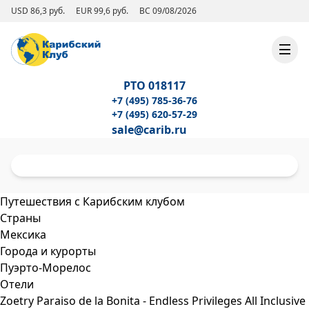
USD 86,3 руб.
EUR 99,6 руб.
ВС 09/08/2026
РТО 018117
+7 (495) 785-36-76
+7 (495) 620-57-29
sale@carib.ru
Путешествия с Карибским клубом
Страны
Мексика
Города и курорты
Пуэрто-Морелос
Отели
Zoetry Paraiso de la Bonita - Endless Privileges All Inclusive