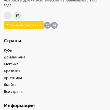
Америки и другим экзотическим направлениям с 1995
года.
Установить приложение
Страны
Куба
Доминикана
Мексика
Бразилия
Аргентина
Ямайка
Все страны
Информация