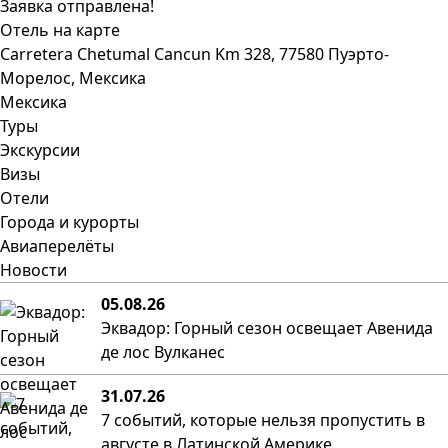
Заявка отправлена!
Отель на карте
Carretera Chetumal Cancun Km 328, 77580 Пуэрто-
Морелос, Мексика
Мексика
Туры
Экскурсии
Визы
Отели
Города и курорты
Авиаперелёты
Новости
05.08.26
Эквадор: Горный сезон освещает Авенида
де лос Вулканес
31.07.26
7 событий, которые нельзя пропустить в
августе в Латинской Америке