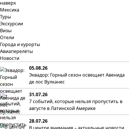
наверх
Мексика
Туры
Экскурсии
Визы
Отели
Города и курорты
Авиаперелёты
Новости
05.08.26
Эквадор: Горный сезон освещает Авенида
де лос Вулканес
31.07.26
7 событий, которые нельзя пропустить в
августе в Латинской Америке
28.07.26
В центре внимания – актуальные новости