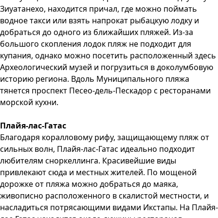
Зиуатанехо, находится причал, где можно поймать
водное такси или взять напрокат рыбацкую лодку и
добраться до одного из ближайших пляжей. Из-за
большого скопления лодок пляж не подходит для
купания, однако можно посетить расположенный здесь
Археологический музей и погрузиться в доколумбовую
историю региона. Вдоль Муниципального пляжа
тянется проспект Песео-дель-Пескадор с ресторанами
морской кухни.
Плайя-лас-Гатас
Благодаря коралловому рифу, защищающему пляж от
сильных волн, Плайя-лас-Гатас идеально подходит
любителям сноркеллинга. Красивейшие виды
привлекают сюда и местных жителей. По мощеной
дорожке от пляжа можно добраться до маяка,
живописно расположенного в скалистой местности, и
насладиться потрясающими видами Икстапы. На Плайя-