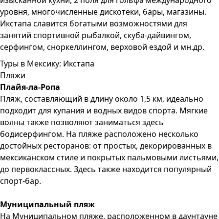
изысканной кухни, 2 поля для гольфа международного
уровня, многочисленные дискотеки, бары, магазины.
Икстапа славится богатыми возможностями для
занятий спортивной рыбалкой, скуба-дайвингом,
серфингом, сноркеллингом, верховой ездой и мн.др.
Туры в Мексику: Икстапа
Пляжи
Плайя-ла-Ропа
Пляж, составляющий в длину около 1,5 км, идеально
подходит для купания и водных видов спорта. Мягкие
волны также позволяют заниматься здесь
бодисерфингом. На пляже расположено несколько
достойных ресторанов: от простых, декорированных в
мексиканском стиле и покрытых пальмовыми листьями,
до первоклассных. Здесь также находится популярный
спорт-бар.
Муниципальный пляж
На Муниципальном пляже, расположенном в даунтауне