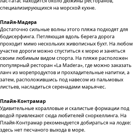
лас-Гатас находится около дюжины ресторанов,
специализирующихся на морской кухне.
Плайя-Мадера
Достаточно сильные волны этого пляжа подходят для
бодисерфинга. Петляющая вдоль берега дорога
проходит мимо нескольких живописных бухт. На любом
участке дороги можно спуститься к морю и заняться
своим любимым видом спорта. На пляже расположен
популярный ресторан «La Madera», где можно заказать
ланч из морепродуктов и прохладительные напитки, а
затем, расположившись под навесом из пальмовых
листьев, насладиться серенадами марьячес.
Плайя-Контрамар
Удивительные коралловые и скалистые формации под
водой привлекают сюда любителей сноркеллинга. На
Плайя-Контрамар рекомендуется добираться на лодке:
здесь нет песчаного выхода в море.