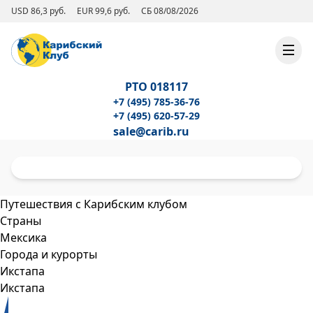
USD 86,3 руб.
EUR 99,6 руб.
СБ 08/08/2026
РТО 018117
+7 (495) 785-36-76
+7 (495) 620-57-29
sale@carib.ru
Путешествия с Карибским клубом
Страны
Мексика
Города и курорты
Икстапа
Икстапа