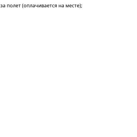
 за полет (оплачивается на месте);
a