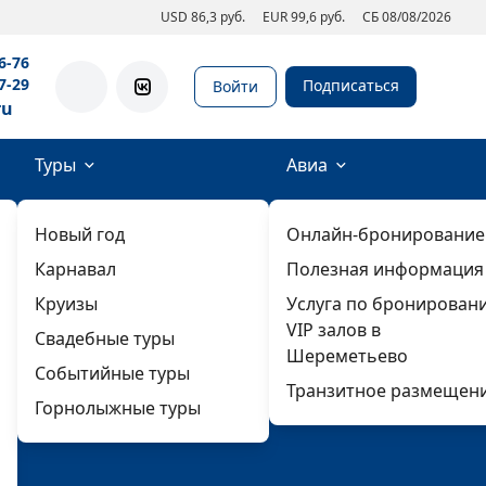
USD 86,3 руб.
EUR 99,6 руб.
СБ 08/08/2026
6-76
7-29
Подписаться
Войти
ru
Туры
Авиа
Новый год
Онлайн-бронирование
Карнавал
Полезная информация
Круизы
Услуга по бронирован
VIP залов в
Свадебные туры
Шереметьево
Событийные туры
Транзитное размещен
Горнолыжные туры