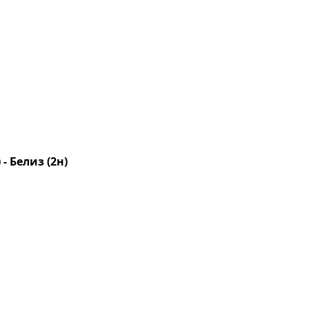
- Белиз (2н)