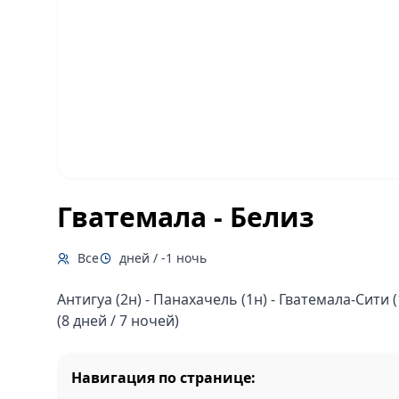
Гватемала - Белиз
Все
дней / -1 ночь
Антигуа (2н) - Панахачель (1н) - Гватемала-Сити (1
(8 дней / 7 ночей)
Навигация по странице: