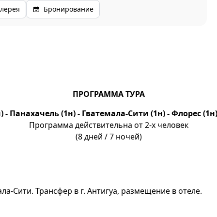
лерея
Бронирование
ПРОГРАММА ТУРА
) - Панахачель (1н) - Гватемала-Сити (1н) - Флорес (1н) 
Программа действительна от 2-х человек
(8 дней / 7 ночей)
а-Сити. Трансфер в г. Антигуа, размещение в отеле.