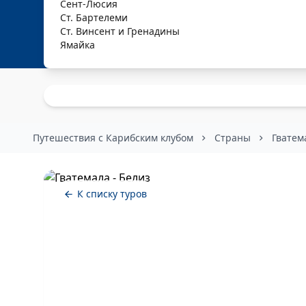
Сент-Люсия
Ст. Бартелеми
Ст. Винсент и Гренадины
Ямайка
Путешествия с Карибским клубом
Страны
Гватем
К списку туров