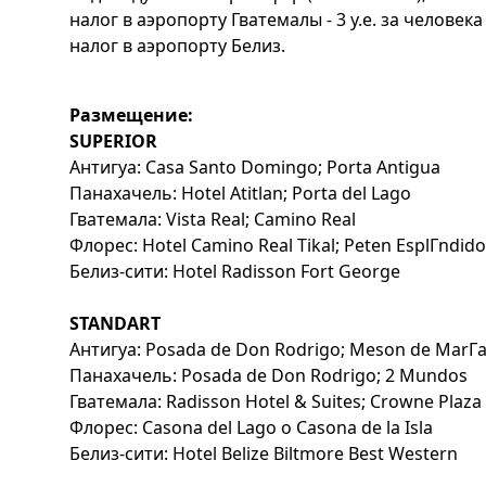
налог в аэропорту Гватемалы - 3 у.е. за человека
налог в аэропорту Белиз.
Размещение:
SUPERIOR
Антигуа: Casa Santo Domingo; Porta Antigua
Панахачель: Hotel Atitlan; Porta del Lago
Гватемала: Vista Real; Camino Real
Флорес: Hotel Camino Real Tikal; Peten EsplГndido
Белиз-сити: Hotel Radisson Fort George
STANDART
Антигуа: Posada de Don Rodrigo; Meson de MarГ
Панахачель: Posada de Don Rodrigo; 2 Mundos
Гватемала: Radisson Hotel & Suites; Crowne Plaza
Флорес: Casona del Lago o Casona de la Isla
Белиз-сити: Hotel Belize Biltmore Best Western