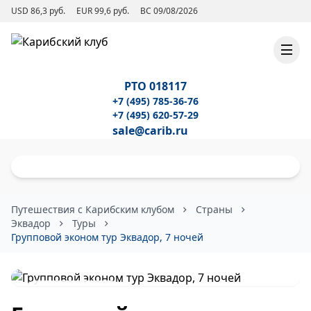
USD 86,3 руб.
EUR 99,6 руб.
ВС 09/08/2026
РТО 018117
+7 (495) 785-36-76
+7 (495) 620-57-29
sale@carib.ru
Путешествия с Карибским клубом
Страны
Эквадор
Туры
Групповой эконом тур Эквадор, 7 ночей
К списку туров