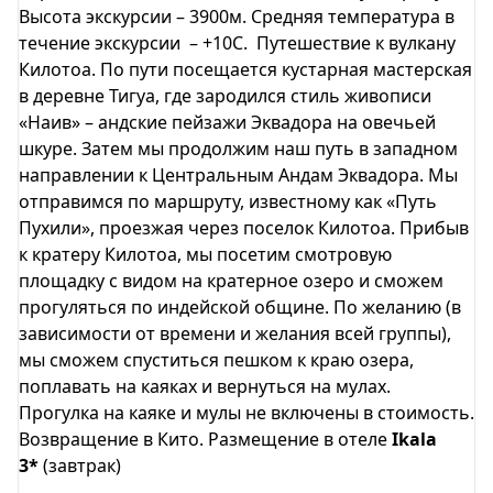
Высота экскурсии – 3900м. Средняя температура в
течение экскурсии – +10С. Путешествие к вулкану
Килотоа. По пути посещается кустарная мастерская
в деревне Тигуа, где зародился стиль живописи
«Наив» – андские пейзажи Эквадора на овечьей
шкуре. Затем мы продолжим наш путь в западном
направлении к Центральным Андам Эквадора. Мы
отправимся по маршруту, известному как «Путь
Пухили», проезжая через поселок Килотоа. Прибыв
к кратеру Килотоа, мы посетим смотровую
площадку с видом на кратерное озеро и сможем
прогуляться по индейской общине. По желанию (в
зависимости от времени и желания всей группы),
мы сможем спуститься пешком к краю озера,
поплавать на каяках и вернуться на мулах.
Прогулка на каяке и мулы не включены в стоимость.
Возвращение в Кито. Размещение в отеле
Ikala
3*
(завтрак)