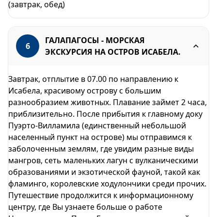
(завтрак, обед)
ГАЛАПАГОСЫ - МОРСКАЯ
6
ЭКСКУРСИЯ НА ОСТРОВ ИСАБЕЛА.
Завтрак, отплытие в 07.00 по направлению к
Исабела, красивому острову с большим
разнообразием животных. Плавание займет 2 часа,
приблизительно. После прибытия к главному доку
Пуэрто-Вилламила (единственный небольшой
населенный пункт на острове) мы отправимся к
заболоченным землям, где увидим разные виды
мангров, сеть маленьких лагун с вулканическими
образованиями и экзотической фауной, такой как
фламинго, королевские ходулончики среди прочих.
Путешествие продолжится к информационному
центру, где Вы узнаете больше о работе