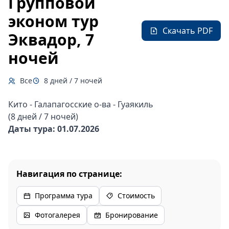
Групповой
эконом тур
Скачать PDF
Эквадор, 7
ночей
Все
8 дней / 7 ночей
Кито - Галапагосские о-ва - Гуаякиль
(8 дней / 7 ночей)
Даты тура: 01.07.2026
Навигация по странице:
Программа тура
Стоимость
Фотогалерея
Бронирование