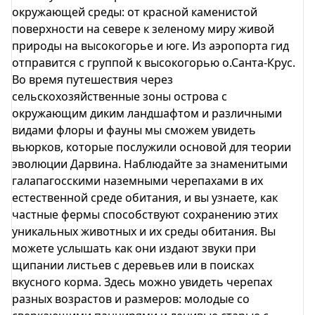
окружающей среды: от красной каменистой
поверхности на севере к зеленому миру живой
природы на высокогорье и юге. Из аэропорта гид
отправится с группой к высокогорью о.Санта-Крус.
Во время путешествия через
сельскохозяйственные зоны острова с
окружающим диким ландшафтом и различными
видами флоры и фауны мы сможем увидеть
вьюрков, которые послужили основой для теории
эволюции Дарвина. Наблюдайте за знаменитыми
галапагосскими наземными черепахами в их
естественной среде обитания, и вы узнаете, как
частные фермы способствуют сохранению этих
уникальных животных и их среды обитания. Вы
можете услышать как они издают звуки при
щипании листьев с деревьев или в поисках
вкусного корма. Здесь можно увидеть черепах
разных возрастов и размеров: молодые со