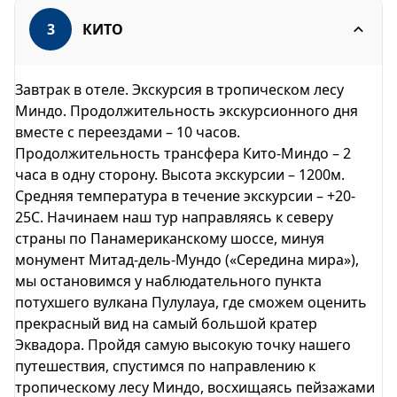
3
КИТО
Завтрак в отеле. Экскурсия в тропическом лесу
Миндо. Продолжительность экскурсионного дня
вместе с переездами – 10 часов.
Продолжительность трансфера Кито-Миндо – 2
часа в одну сторону. Высота экскурсии – 1200м.
Средняя температура в течение экскурсии – +20-
25С. Начинаем наш тур направляясь к северу
страны по Панамериканскому шоссе, минуя
монумент Митад-дель-Мундо («Середина мира»),
мы остановимся у наблюдательного пункта
потухшего вулкана Пулулауа, где сможем оценить
прекрасный вид на самый большой кратер
Эквадора. Пройдя самую высокую точку нашего
путешествия, спустимся по направлению к
тропическому лесу Миндо, восхищаясь пейзажами