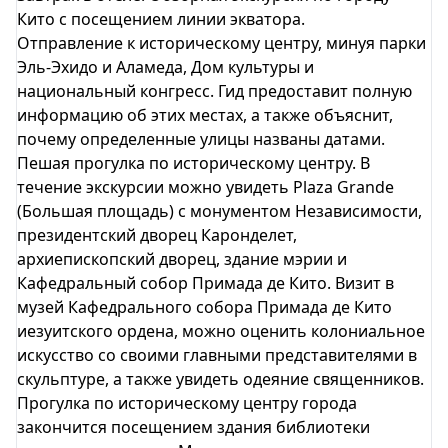
Кито с посещением линии экватора.
Отправление к историческому центру, минуя парки
Эль-Эхидо и Аламеда, Дом культуры и
национальный конгресс. Гид предоставит полную
информацию об этих местах, а также объяснит,
почему определенные улицы названы датами.
Пешая прогулка по историческому центру. В
течение экскурсии можно увидеть Plaza Grande
(Большая площадь) с монументом Независимости,
президентский дворец Каронделет,
архиепископский дворец, здание мэрии и
Кафедральный собор Примада де Кито. Визит в
музей Кафедрального собора Примада де Кито
иезуитского ордена, можно оценить колониальное
искусство со своими главными представителями в
скульптуре, а также увидеть одеяние священников.
Прогулка по историческому центру города
закончится посещением здания библиотеки