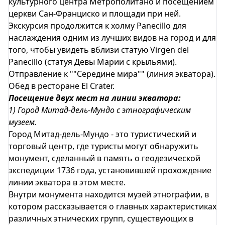
культурного центра Метрополитано и посещением
церкви Сан-Франциско и площади при ней.
Экскурсия продолжится к холму Panecillo для
наслаждения одним из лучших видов на город и для
того, чтобы увидеть вблизи статую Virgen del
Panecillo (статуя Девы Марии с крыльями).
Отправление к ""Середине мира"" (линия экватора).
Обед в ресторане El Crater.
Посещение двух мест на линии экватора:
1) Город Митад-дель-Мундо с этнографическим
музеем.
Город Митад-дель-Мундо - это туристический и
торговый центр, где туристы могут обнаружить
монумент, сделанный в память о геодезической
экспедиции 1736 года, установившей прохождение
линии экватора в этом месте.
Внутри монумента находится музей этнографии, в
котором рассказывается о главных характеристиках
различных этнических групп, существующих в