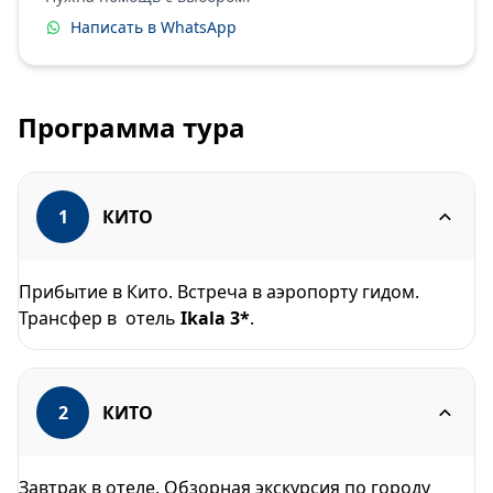
Написать в WhatsApp
Программа тура
1
КИТО
Прибытие в Кито. Встреча в аэропорту гидом.
Трансфер в отель
Ikala 3*
.
2
КИТО
Завтрак в отеле. Обзорная экскурсия по городу