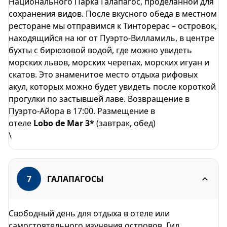
Национального Парка Галапагос, проделанной для
сохранения видов. После вкусного обеда в местном
ресторане мы отправимся к Тинторерас – островок,
находящийся на юг от Пуэрто-Вилламиль, в центре
бухты с бирюзовой водой, где можно увидеть
морских львов, морских черепах, морских игуан и
скатов. Это знаменитое место отдыха рифовых
акул, которых можно будет увидеть после короткой
прогулки по застывшей лаве. Возвращение в
Пуэрто-Айора в 17:00. Размещение в
отеле
Lobo de Mar 3*
(завтрак, обед)
\
7
ГАЛАПАГОСЫ
Свободный день для отдыха в отеле или
самостоятельного изучения островов. Гид