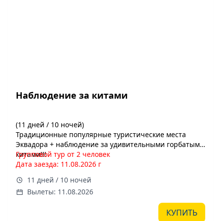
Наблюдение за китами
(11 дней / 10 ночей)
Традиционные популярные туристические места
Эквадора + наблюдение за удивительными горбатыми
китами!!!
Групповой тур от 2 человек
Дата заезда: 11.08.2026 г
11 дней / 10 ночей
Вылеты: 11.08.2026
КУПИТЬ