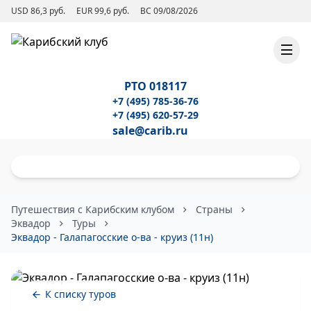
USD 86,3 руб.
EUR 99,6 руб.
ВС 09/08/2026
РТО 018117
+7 (495) 785-36-76
+7 (495) 620-57-29
sale@carib.ru
Путешествия с Карибским клубом
Страны
Эквадор
Туры
Эквадор - Галапагосские о-ва - круиз (11н)
К списку туров