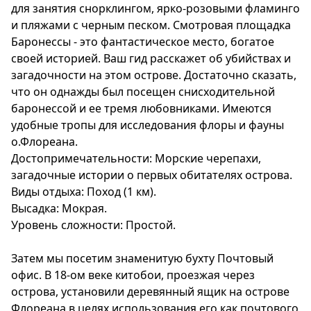
для занятия снорклингом, ярко-розовыми фламинго
и пляжами с черным песком. Смотровая площадка
Баронессы - это фантастическое место, богатое
своей историей. Ваш гид расскажет об убийствах и
загадочности на этом острове. Достаточно сказать,
что он однажды был посещен снисходительной
баронессой и ее тремя любовниками. Имеются
удобные тропы для исследования флоры и фауны
о.Флореана.
Достопримечательности: Морские черепахи,
загадочные истории о первых обитателях острова.
Виды отдыха: Поход (1 км).
Высадка: Мокрая.
Уровень сложности: Простой.
Затем мы посетим знаменитую бухту Почтовый
офис. В 18-ом веке китобои, проезжая через
острова, установили деревянный ящик на острове
Флореана в целях использования его как почтового