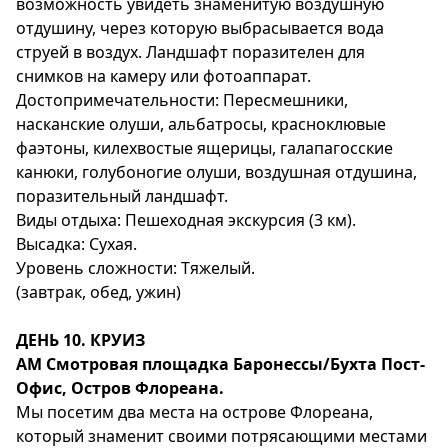
возможность увидеть знаменитую воздушную
отдушину, через которую выбрасывается вода
струей в воздух. Ландшафт поразителен для
снимков на камеру или фотоаппарат.
Достопримечательности: Пересмешники,
насканские олуши, альбатросы, красноклювые
фаэтоны, килехвостые ящерицы, галапагосские
канюки, голубоногие олуши, воздушная отдушина,
поразительный ландшафт.
Виды отдыха: Пешеходная экскурсия (3 км).
Высадка: Сухая.
Уровень сложности: Тяжелый.
(завтрак, обед, ужин)
ДЕНЬ 10. КРУИЗ
АМ Смотровая площадка Баронессы/Бухта Пост-
Офис, Остров Флореана.
Мы посетим два места на острове Флореана,
который знаменит своими потрясающими местами