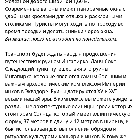
железной дороге шириной 1,60 м.
Современные вагоны имеют панорамные окна с
удобными креслами для отдыха и раскладными
столиками. Туристы могут ходить по проходу во
время поездки и делать снимки через окна.
Внимание: поезд не выходит по понедельнкам!
Транспорт будет ждать нас для продолжения
путешествия к руинам Ингапирка. Ланч-бокс.
Следующий пункт путешествия это руины
Ингапирка, которые являются самым большим и
важным археологическим комплексом Империи
инков в Эквадоре. Руины датируются XV и XVI
веками нашей эры. В комплексе вы можете увидеть
различные архитектурные единицы, среди которых
стоит храм Солнца, который имеет эллиптическую
форму, 37 метров в длину и 12 метров в ширину, и
был использован для выполнения обрядов и
ритуалов культурами каньяри и инков. К тому же