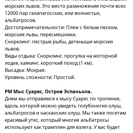
морских львов. Это место размножения почти всех
12000 пар галапагосских, или волнистых,
альбатросов.
Достопримечательности: Пляж с белым песком,
морские львы, пересмешники.
Снорклинг: пестрые рыбы, детеныши морских
львов.
Виды отдыха: Снорклинг, прогулка на моторной
лодке, каякинг, короткий поход (1 км).
Высадка: Мокрая.
Уровень сложности: Простой.
РМ Мыс Суарес, Остров Эспаньола.
Днем мы отправимся к мысу Суарес по тропинке,
вдоль которой можно увидеть голубоногих олуш,
альбатросов и насканских олуш. Мы также посетим
красивый утес, который многие альбатросы
используют как трамплин для взлета. У вас будет