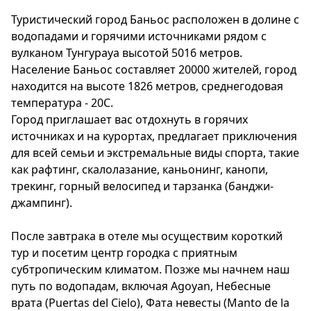
Туристический город Баньос расположен в долине с
водопадами и горячими источниками рядом с
вулканом Тунгурауа высотой 5016 метров.
Население Баньос составляет 20000 жителей, город
находится на высоте 1826 метров, среднегодовая
температура - 20C.
Город приглашает вас отдохнуть в горячих
источниках и на курортах, предлагает приключения
для всей семьи и экстремальные виды спорта, такие
как рафтинг, скалолазание, каньонинг, канопи,
трекинг, горный велосипед и тарзанка (банджи-
джампинг).
После завтрака в отеле мы осуществим короткий
тур и посетим центр городка с приятным
субтропическим климатом. Позже мы начнем наш
путь по водопадам, включая Agoyan, Небесные
врата (Puertas del Cielo), Фата невесты (Manto de la