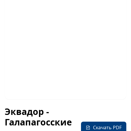
Эквадор -
Галапагосские
Скачать PDF