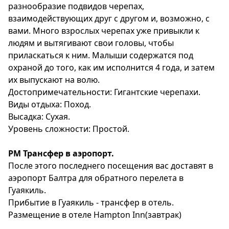
разнообразие подвидов черепах,
взаимодействующих друг с другом и, возможно, с
вами. Много взрослых черепах уже привыкли к
людям и вытягивают свои головы, чтобы
приласкаться к ним. Малыши содержатся под
охраной до того, как им исполнится 4 года, и затем
их выпускают на волю.
Достопримечательности: Гигантские черепахи.
Виды отдыха: Поход.
Высадка: Сухая.
Уровень сложности: Простой.
РМ Трансфер в аэропорт.
После этого последнего посещения вас доставят в
аэропорт Балтра для обратного перелета в
Гуаякиль.
Прибытие в Гуаякиль - трансфер в отель.
Размещение в отеле Hampton Inn(завтрак)