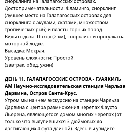
снорклинга на Галапагосских островах.
Достопримечательности: Фламинго, снорклинг
(лучшее место на Галапагосских островах для
снорклинга с акулами, скатами, множеством
тропических рыб) и пласты горных пород.
Виды отдыха: Поход (2 км), снорклинг и прогулка на
моторной лодке.
Высадка: Мокрая.
Уровень сложности: Простой.
(завтрак, обед, ужин)
ДЕНЬ 11. ГАЛАПАГОССКИЕ ОСТРОВА - ГУАЯКИЛЬ
АМ Научно-исследовательская станция Чарльза
Дарвина, Остров Санта-Крус.
Утром мы начнем экскурсию на станции Чарльза
Дарвина с центра размножения черепах Фаусто
Льерена, являющегося домом многих черепах (от
только что вылупившихся 3-дюймовых до
достигающих 4 фута длиной). Здесь вы увидите