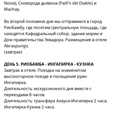
Novia), Сковорода дьявола (PailГn del Diablo) и
Machay.
Во второй половине дня мы отправимся в город
Риобамбу, где посетим Центральную площадь, где
находятся Кафедральный собор, здание мэрии и
Дом правительства Эквадора. Размещение в отеле
Abraspungo.
(завтрак)
ДЕНЬ 5. РИОБАМБА - ИНГАПИРКА - КУЭНКА
Завтрак в отеле. Поездка на знаменитом
высокогорном поезде и посещение руин
Ингапирка.
Длительность экскурсионного дня вместе с
переездами 8 часов.
Длительность трансфера Алауси-Ингапирка 2 часа;
Ингапирка-Куэнка 2 часа.