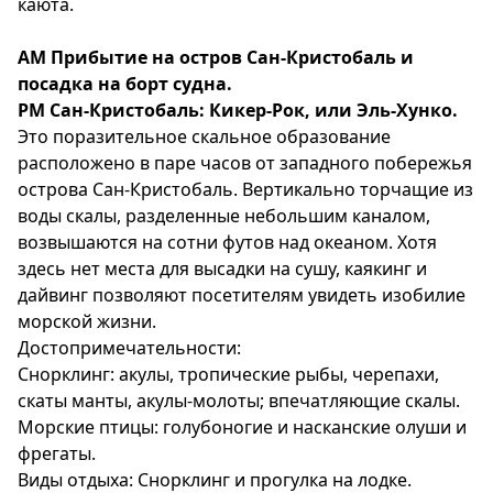
каюта.
АМ Прибытие на остров Сан-Кристобаль и
посадка на борт судна.
РМ Сан-Кристобаль: Кикер-Рок, или Эль-Хунко.
Это поразительное скальное образование
расположено в паре часов от западного побережья
острова Сан-Кристобаль. Вертикально торчащие из
воды скалы, разделенные небольшим каналом,
возвышаются на сотни футов над океаном. Хотя
здесь нет места для высадки на сушу, каякинг и
дайвинг позволяют посетителям увидеть изобилие
морской жизни.
Достопримечательности:
Снорклинг: акулы, тропические рыбы, черепахи,
скаты манты, акулы-молоты; впечатляющие скалы.
Морские птицы: голубоногие и насканские олуши и
фрегаты.
Виды отдыха: Снорклинг и прогулка на лодке.