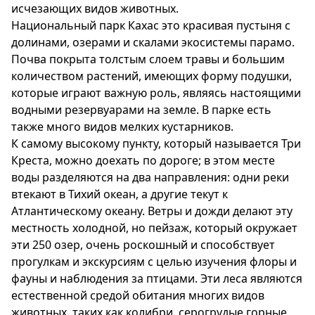
исчезающих видов животных.
Национальный парк Кахас это красивая пустыня с
долинами, озерами и скалами экосистемы парамо.
Почва покрыта толстым слоем травы и большим
количеством растений, имеющих форму подушки,
которые играют важную роль, являясь настоящими
водными резервуарами на земле. В парке есть
также много видов мелких кустарников.
К самому высокому пункту, который называется Три
Креста, можно доехать по дороге; в этом месте
воды разделяются на два направления: одни реки
втекают в Тихий океан, а другие текут к
Атлантическому океану. Ветры и дожди делают эту
местность холодной, но пейзаж, который окружает
эти 250 озер, очень роскошный и способствует
прогулкам и экскурсиям с целью изучения флоры и
фауны и наблюдения за птицами. Эти леса являются
естественной средой обитания многих видов
животных, таких как колибри, серогрудые горные