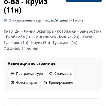
о-ва - круиз
(11н)
Экскурсионный тур + отдых
дней / -1 ночь
Кито (2н) - Линия Экватора - Котопакси - Баньос (1н)
- Риобамба (1н) - Ингапирка - Куэнка (2н) - Кахас -
Гуаякиль (1н) - Круиз (3н) - Гуаякиль (1н)
(12 дней/ 11 ночей)
Навигация по странице:
Программа тура
Стоимость
Фотогалерея
Бронирование