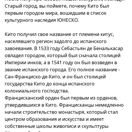
Старый город, вы поймете, почему Кито был
первым городом мира, вошедшим в список
культурного наследия ЮНЕСКО.
Кито получил свое название от племени китус,
населявшего регион задолго до испанского
завоевания. В 1533 году Себастьян де Беналькасар
овладел городом, который был сначала столицей
Империи инков, а в 1541 году он был возведен в
звание испанского города. Его полное название -
Сан-Франциско-де-Кито, и он был столицей
государства Кито до конца испанского
колониального господства.
Францисканский орден был первым из орденов,
утвердившихся в Кито. Францисканцы немедленно
начали строительство монастыря, который стал
центром образования и искусства и имеет
собственные школы живописи и скульптуры