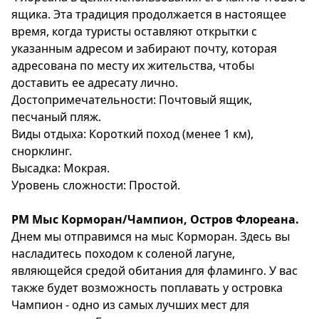
ящика. Эта традиция продолжается в настоящее
время, когда туристы оставляют открытки с
указанным адресом и забирают почту, которая
адресована по месту их жительства, чтобы
доставить ее адресату лично.
Достопримечательности: Почтовый ящик,
песчаный пляж.
Виды отдыха: Короткий поход (менее 1 км),
снорклинг.
Высадка: Мокрая.
Уровень сложности: Простой.
РМ Мыс Корморан/Чампион, Остров Флореана.
Днем мы отправимся на мыс Корморан. Здесь вы
насладитесь походом к соленой лагуне,
являющейся средой обитания для фламинго. У вас
также будет возможность поплавать у островка
Чампион - одно из самых лучших мест для