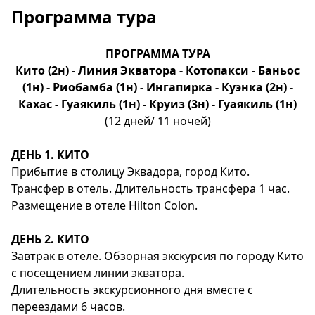
Программа тура
ПРОГРАММА ТУРА
Кито (2н) - Линия Экватора - Котопакси - Баньос
(1н) - Риобамба (1н) - Ингапирка - Куэнка (2н) -
Кахас - Гуаякиль (1н) - Круиз (3н) - Гуаякиль (1н)
(12 дней/ 11 ночей)
ДЕНЬ 1. КИТО
Прибытие в столицу Эквадора, город Кито.
Трансфер в отель. Длительность трансфера 1 час.
Размещение в отеле Hilton Colon.
ДЕНЬ 2. КИТО
Завтрак в отеле. Обзорная экскурсия по городу Кито
с посещением линии экватора.
Длительность экскурсионного дня вместе с
переездами 6 часов.