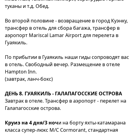
туканы и т.д. Обед.
Во второй половине - возвращение в город Куэнку,
трансфер в отель для сбора багажа, трансфер в
аэропорт Mariscal Lamar Airport для перелета в
Гуаякиль.
По прибытии в Гуаякиль наши гиды сопроводят вас
в отель. Свободный вечер. Размещение в отеле
Hampton Inn.
(завтрак, ланч-бокс)
ДЕНЬ 8. ГУАЯКИЛЬ - ГАЛАПАГОССКИЕ ОСТРОВА
Завтрак в отеле. Трансфер в аэропорт - перелет на
Галапагосские острова.
Круиз на 4 дня/3 ноч
и на борту яхты-катамарана
класса супер-люкс M/C Cormorant, стандартная