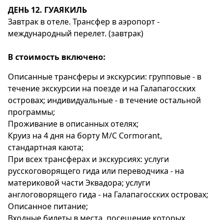
ДЕНЬ 12. ГУАЯКИЛЬ
Завтрак в отеле. Трансфер в аэропорт -
международный перелет. (завтрак)
В стоимость включено:
Описанные трансферы и экскурсии: групповые - в
течение экскурсии на поезде и на Галапагосских
островах; индивидуальные - в течение остальной
программы;
Проживание в описанных отелях;
Круиз на 4 дня на борту M/C Cormorant,
стандартная каюта;
При всех трансферах и экскурсиях: услуги
русскоговорящего гида или переводчика - на
материковой части Эквадора; услуги
англоговорящего гида - на Галапагосских островах;
Описанное питание;
Входные билеты в места, посещение которых