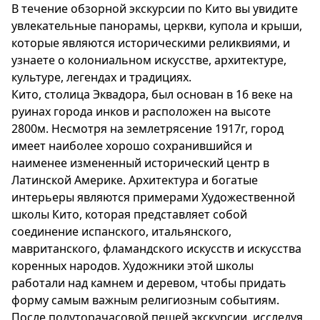
В течение обзорной экскурсии по Кито вы увидите
увлекательные панорамы, церкви, купола и крыши,
которые являются историческими реликвиями, и
узнаете о колониальном искусстве, архитектуре,
культуре, легендах и традициях.
Кито, столица Эквадора, был основан в 16 веке на
руинах города инков и расположен на высоте
2800м. Несмотря на землетрясение 1917г, город
имеет наиболее хорошо сохранившийся и
наименее измененный исторический центр в
Латинской Америке. Архитектура и богатые
интерьеры являются примерами Художественной
школы Кито, которая представляет собой
соединение испанского, итальянского,
мавританского, фламандского искусств и искусства
коренных народов. Художники этой школы
работали над камнем и деревом, чтобы придать
форму самым важным религиозным событиям.
После полуторачасовой пешей экскурсии, исследуя