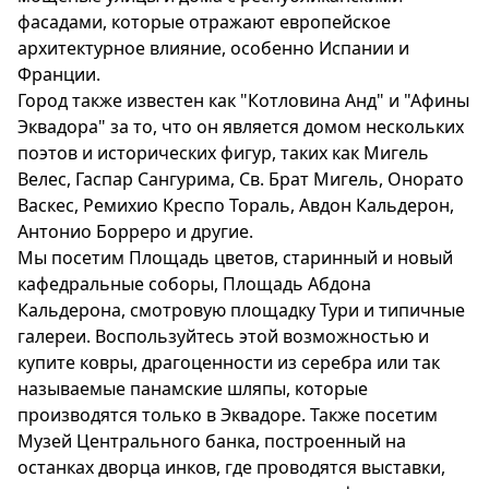
фасадами, которые отражают европейское
архитектурное влияние, особенно Испании и
Франции.
Город также известен как "Котловина Анд" и "Афины
Эквадора" за то, что он является домом нескольких
поэтов и исторических фигур, таких как Мигель
Велес, Гаспар Сангурима, Св. Брат Мигель, Онорато
Васкес, Ремихио Креспо Тораль, Авдон Кальдерон,
Антонио Борреро и другие.
Мы посетим Площадь цветов, старинный и новый
кафедральные соборы, Площадь Абдона
Кальдерона, смотровую площадку Тури и типичные
галереи. Воспользуйтесь этой возможностью и
купите ковры, драгоценности из серебра или так
называемые панамские шляпы, которые
производятся только в Эквадоре. Также посетим
Музей Центрального банка, построенный на
останках дворца инков, где проводятся выставки,