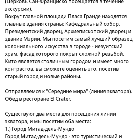
(Церковь Сан-Франциско посещается в течение
экскурсии).
Вокруг главной площади Пласа Гранде находятся
главные здания страны: Кафедральный собор,
Президентский дворец, Архиепископский дворец и
здание Мэрии. Мы посетим самый лучший образец
колониального искусства в городе - иезуитский
храм, фасад которого покрыт сложной резьбой.
Кито является столичным городом и имеет много
контрастов, вы сможете оценить это, посетив
старый город и новые районы.
Отправляемся к "Середине мира" (линия экватора).
Обед в ресторане El Crater.
Существуют два места для посещения линии
экватора, и мы посетим оба места:
1.) Город Митад-дель-Мундо
Город Митад-дель-Мундо - это туристический и