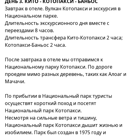
ДЕНЬ 3. КИТО - КОТОПАКСИ - БАНЬОС
Завтрак в отеле. Вулкан Котопакси и экскурсия в
Национальном парке.
Длительность экскурсионного дня вместе с
переездами 8 часов.
Длительность трансфера Кито-Котопакси 2 часа;
Котопакси-Баньос 2 часа.
После завтрака в отеле мы отправимся к
Национальному парку Котопакси. По дороге
проедем мимо разных деревень, таких как Алоаг и
Мачачи.
По прибытии в Национальный парк туристы
осуществят короткий поход и посетят
Национальный парк Котопакси.
Несмотря на сильные ветра и тишину,
Национальный парк Котопакси дышит жизнью и
изобилием. Парк был создан в 1975 году и