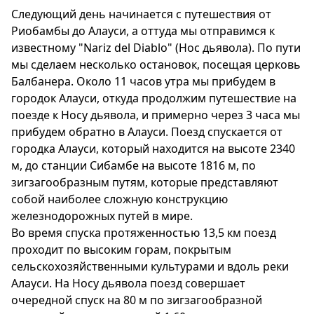
Следующий день начинается с путешествия от
Риобамбы до Алауси, а оттуда мы отправимся к
известному "Nariz del Diablo" (Нос дьявола). По пути
мы сделаем несколько остановок, посещая церковь
Балбанера. Около 11 часов утра мы прибудем в
городок Алауси, откуда продолжим путешествие на
поезде к Носу дьявола, и примерно через 3 часа мы
прибудем обратно в Алауси. Поезд спускается от
городка Алауси, который находится на высоте 2340
м, до станции Сибамбе на высоте 1816 м, по
зигзагообразным путям, которые представляют
собой наиболее сложную конструкцию
железнодорожных путей в мире.
Во время спуска протяженностью 13,5 км поезд
проходит по высоким горам, покрытым
сельскохозяйственными культурами и вдоль реки
Алауси. На Носу дьявола поезд совершает
очередной спуск на 80 м по зигзагообразной