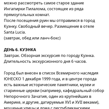
можно рассмотреть самое старое здание
Ингапирки Пилалома, состоящее из ряда
прямоугольных комнат.
После посещения руин мы отправимся в город
Куэнку. Свободный вечер. Размещение в отеле
Santa Lucia.
(завтрак, обед или ланч-бокс)
ДЕНЬ 6. КУЭНКА
Завтрак. Обзорная экскурсия по городу Куэнка.
Длительность экскурсионного дня 6 часов.
Город был внесен в список Всемирного наследия
ЮНЕСКО 1 декабря 1999 года, и в центре города
есть важные исторические памятники, музеи и
старинные церкви (например, кафедральный собор
Непорочного Зачатия, один из крупнейших в
Америке, и другие, датируемые XVI и XVII веками),
мощеные улицы и дома с республиканскими