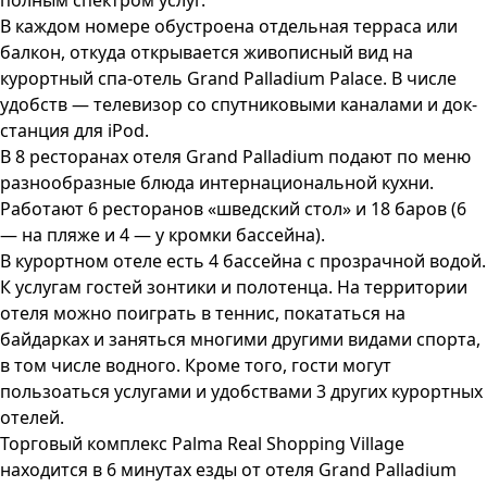
полным спектром услуг.
В каждом номере обустроена отдельная терраса или
балкон, откуда открывается живописный вид на
курортный спа-отель Grand Palladium Palace. В числе
удобств — телевизор со спутниковыми каналами и док-
станция для iPod.
В 8 ресторанах отеля Grand Palladium подают по меню
разнообразные блюда интернациональной кухни.
Работают 6 ресторанов «шведский стол» и 18 баров (6
— на пляже и 4 — у кромки бассейна).
В курортном отеле есть 4 бассейна с прозрачной водой.
К услугам гостей зонтики и полотенца. На территории
отеля можно поиграть в теннис, покататься на
байдарках и заняться многими другими видами спорта,
в том числе водного. Кроме того, гости могут
пользоаться услугами и удобствами 3 других курортных
отелей.
Торговый комплекс Palma Real Shopping Village
находится в 6 минутах езды от отеля Grand Palladium