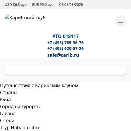
USD 86,3 руб.
EUR 99,6 руб.
СБ 08/08/2026
РТО 018117
+7 (495) 785-36-76
+7 (495) 620-57-29
sale@carib.ru
Путешествия с Карибским клубом
Страны
Куба
Города и курорты
Гавана
Отели
Tryp Habana Libre