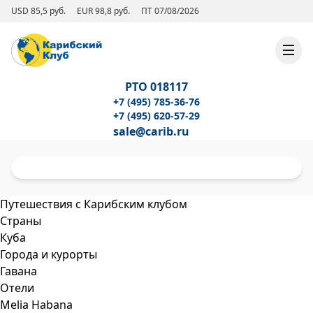
USD 85,5 руб.
EUR 98,8 руб.
ПТ 07/08/2026
РТО 018117
+7 (495) 785-36-76
+7 (495) 620-57-29
sale@carib.ru
Путешествия с Карибским клубом
Страны
Куба
Города и курорты
Гавана
Отели
Melia Habana