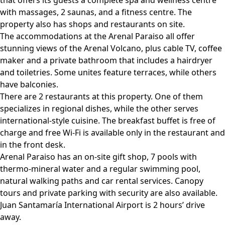
that offers its guests a complete spa and wellness centre
with massages, 2 saunas, and a fitness centre. The
property also has shops and restaurants on site.
The accommodations at the Arenal Paraiso all offer
stunning views of the Arenal Volcano, plus cable TV, coffee
maker and a private bathroom that includes a hairdryer
and toiletries. Some unites feature terraces, while others
have balconies.
There are 2 restaurants at this property. One of them
specializes in regional dishes, while the other serves
international-style cuisine. The breakfast buffet is free of
charge and free Wi-Fi is available only in the restaurant and
in the front desk.
Arenal Paraiso has an on-site gift shop, 7 pools with
thermo-mineral water and a regular swimming pool,
natural walking paths and car rental services. Canopy
tours and private parking with security are also available.
Juan Santamaría International Airport is 2 hours’ drive
away.