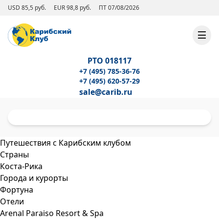
USD 85,5 руб.
EUR 98,8 руб.
ПТ 07/08/2026
РТО 018117
+7 (495) 785-36-76
+7 (495) 620-57-29
sale@carib.ru
Путешествия с Карибским клубом
Страны
Коста-Рика
Города и курорты
Фортуна
Отели
Arenal Paraiso Resort & Spa