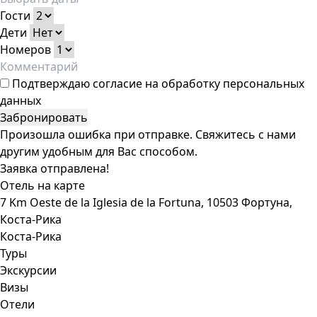
Гости
Дети
Номеров
Подтверждаю
согласие на обработку персональных
данных
Забронировать
Произошла ошибка при отправке. Свяжитесь с нами
другим удобным для Вас способом.
Заявка отправлена!
Отель на карте
7 Km Oeste de la Iglesia de la Fortuna, 10503 Фортуна,
Коста-Рика
Коста-Рика
Туры
Экскурсии
Визы
Отели