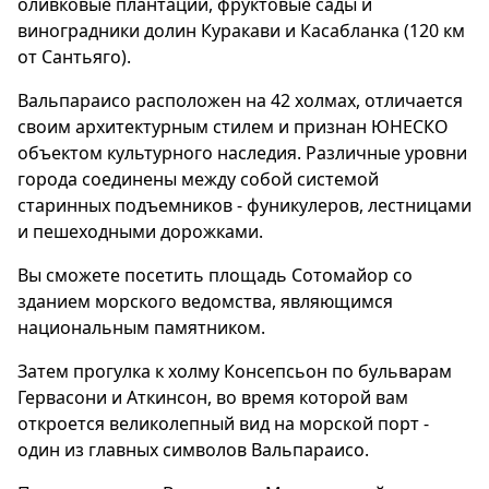
оливковые плантации, фруктовые сады и
виноградники долин Куракави и Касабланка (120 км
от Сантьяго).
Вальпараисо расположен на 42 холмах, отличается
своим архитектурным стилем и признан ЮНЕСКО
объектом культурного наследия. Различные уровни
города соединены между собой системой
старинных подъемников - фуникулеров, лестницами
и пешеходными дорожками.
Вы сможете посетить площадь Сотомайор со
зданием морского ведомства, являющимся
национальным памятником.
Затем прогулка к холму Консепсьон по бульварам
Гервасони и Аткинсон, во время которой вам
откроется великолепный вид на морской порт -
один из главных символов Вальпараисо.