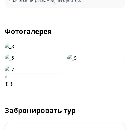
является ни рекламой, ни офертой.
Фотогалерея
×
❮
❯
Забронировать тур