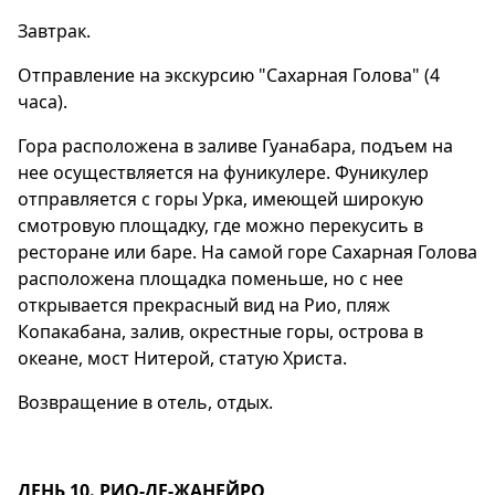
Завтрак.
Отправление на экскурсию "Сахарная Голова" (4
часа).
Гора расположена в заливе Гуанабара, подъем на
нее осуществляется на фуникулере. Фуникулер
отправляется с горы Урка, имеющей широкую
смотровую площадку, где можно перекусить в
ресторане или баре. На самой горе Сахарная Голова
расположена площадка поменьше, но с нее
открывается прекрасный вид на Рио, пляж
Копакабана, залив, окрестные горы, острова в
океане, мост Нитерой, статую Христа.
Возвращение в отель, отдых.
ДЕНЬ 10. РИО-ДЕ-ЖАНЕЙРО