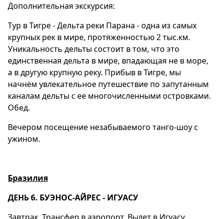
Дополнительная экскурсия:
Tур в Тигре - Дельта реки Парана - однa из самых
крупных рек в мире, протяженностью 2 тыс.км.
Уникальность дельты состоит в том, что это
единственная дельта в мире, впадающая не в море,
а в другую крупную реку. Прибыв в Тигре, мы
начнём увлекательное путешествие по запутанным
каналам дельты с ее многочисленными островками.
Обед.
Вечером посещение незабываемого танго-шоу с
ужином.
Бразилия
ДЕНЬ 6. БУЭНОС-АЙРЕС - ИГУАСУ
Завтрак. Трансфер в аэропорт. Вылет в Игуасу.