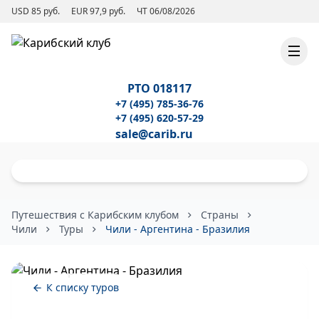
USD 85 руб.
EUR 97,9 руб.
ЧТ 06/08/2026
РТО 018117
+7 (495) 785-36-76
+7 (495) 620-57-29
sale@carib.ru
Путешествия с Карибским клубом
Страны
Чили
Туры
Чили - Аргентина - Бразилия
К списку туров