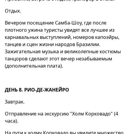
Отдых.
Вечером посещение Самба-Шоу, где после
плотного ужина туристы увидят все лучшее из
карнавальных выступлений, номеров капоэйры,
танцев и сцен жизни народов Бразилии.
Зажигательная музыка и великолепные костюмы
танцоров сделают этот вечер незабываемым
(дополнительная плата).
ДЕНЬ 8. РИО-ДЕ-ЖАНЕЙРО
Завтрак.
Отправление на экскурсию "Холм Корковадо" (4
часа).
На пути к холму Корковадо вы увидите множество