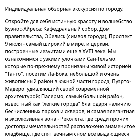
Индивидуальная обзорная экскурсия по городу.
Откройте для себя истинную красоту и волшебство
Буэнос-Айресa: Kафедральный собор, Дом
правительства, Oбелиск (символ города), Проспект
9 июля - самый широкий в мире, и церкви,
построенные иезуитами еще в XVIII веке. Мы
ознакомимся с узкими улочками Сан-Тельмо,
которые по-прежнему пронизаны живой историей
"Танго", посетим Ла-Бока, небольшой и очень
живописный район в южной части города; Пуэрто-
Мадеро, удивляющий своей современной
архитектурой; Палермо, самый большой район,
известный как "легкие города" благодаря наличию
бесчисленных парков и скверов; и самая элегантная
и эксклюзивная зона - Реколета, где среди прочих
достопримечательностей расположено знаменитое
кладбище, где спят вечным сном все выдающиеся