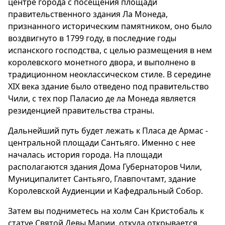
центре города с посещения площади
правительственного здания Ла Монеда,
признанного историческим памятником, оно было
воздвигнуто в 1799 году, в последние годы
испанского господства, с целью размещения в нем
королевского монетного двора, и выполнено в
традиционном неоклассическом стиле. В середине
XIX века здание было отведено под правительство
Чили, с тех пор Паласио де ла Монеда является
резиденцией правительства страны.
Дальнейший путь будет лежать к Пласа де Армас -
центральной площади Сантьяго. Именно с нее
началась история города. На площади
располагаются здания Дома Губернаторов Чили,
Муниципалитет Сантьяго, Главпочтамт, здание
Королевской Аудиенции и Кафедральный Собор.
Затем вы подниметесь на холм Сан Кристобаль к
статуе Святой Девы Марии, откуда открывается