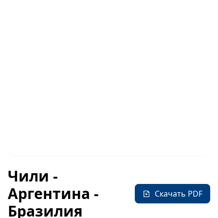
Чили -
Аргентина -
Скачать PDF
Бразилия