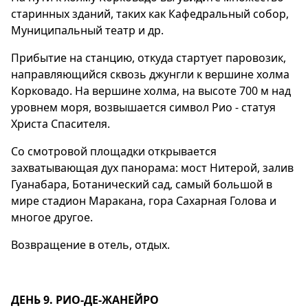
старинных зданий, таких как Кафедральный собор,
Муниципальный театр и др.
Прибытие на станцию, откуда стартует паровозик,
направляющийся сквозь джунгли к вершине холма
Корковадо. На вершине холма, на высоте 700 м над
уровнем моря, возвышается символ Рио - статуя
Христа Спасителя.
Со смотровой площадки открывается
захватывающая дух панорама: мост Нитерой, залив
Гуанабара, Ботанический сад, самый большой в
мире стадион Маракана, гора Сахарная Голова и
многое другое.
Возвращение в отель, отдых.
ДЕНЬ 9. РИО-ДЕ-ЖАНЕЙРО