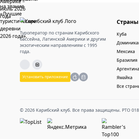
Страны
Туроператор по странам Карибского
Куба
бассейна, Латинской Америки и другим
Доминика
экзотическим направлениям с 1995
года.
Мексика
Бразилия
Аргентин
Установить приложение
Ямайка
Все стран
© 2026 Карибский клуб. Все права защищены. РТО 01