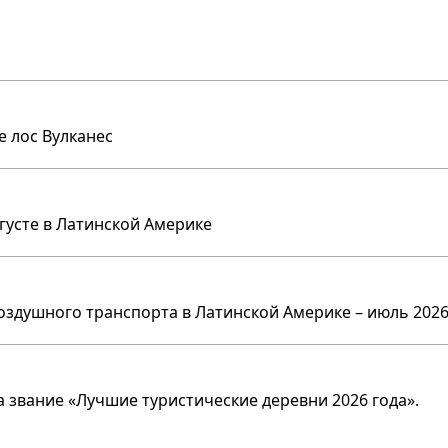
е лос Вулканес
вгусте в Латинской Америке
оздушного транспорта в Латинской Америке – июль 2026
 звание «Лучшие туристические деревни 2026 года».