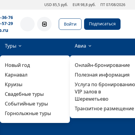
USD 85,5 руб.
EUR 98,8 руб.
ПТ 07/08/2026
5-36-76
0-57-29
Подписаться
Войти
b.ru
Туры
Авиа
Новый год
Онлайн-бронирование
Карнавал
Полезная информация
Круизы
Услуга по бронированию
VIP залов в
Свадебные туры
Шереметьево
Событийные туры
Транзитное размещение
Горнолыжные туры