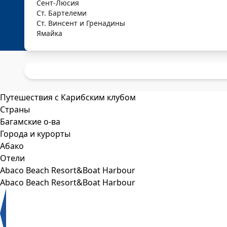
Сент-Люсия
Ст. Бартелеми
Ст. Винсент и Гренадины
Ямайка
Путешествия с Карибским клубом
Страны
Багамские о-ва
Города и курорты
Абако
Отели
Abaco Beach Resort&Boat Harbour
Abaco Beach Resort&Boat Harbour