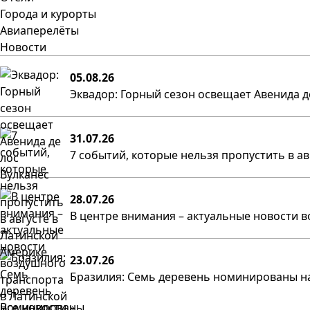
Города и курорты
Авиаперелёты
Новости
05.08.26
Эквадор: Горный сезон освещает Авенида д
31.07.26
7 событий, которые нельзя пропустить в а
28.07.26
В центре внимания – актуальные новости в
23.07.26
Бразилия: Семь деревень номинированы на
Все новости »