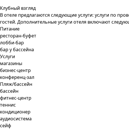
Клубный взгляд
В отеле предлагаются следующие услуги: услуги по пр
гостей. Дополнительные услуги отеля включают следую
Питание
ресторан-буфет
лобби-бар
бар у бассейна
Услуги
магазины
бизнес-центр
конференц-зал
Пляж/бассейн
бассейн
фитнес-центр
теннис
кондиционер
аудиосистема
сейф