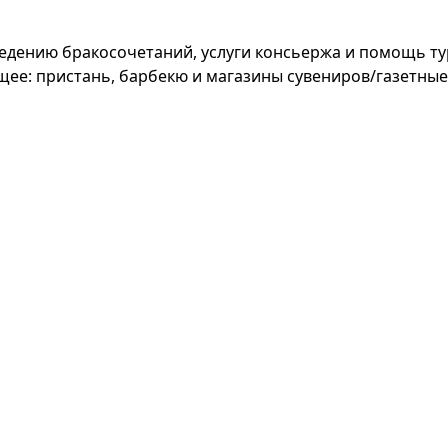
оведению бракосочетаний, услуги консьержа и помощь т
щее: пристань, барбекю и магазины сувениров/газетные