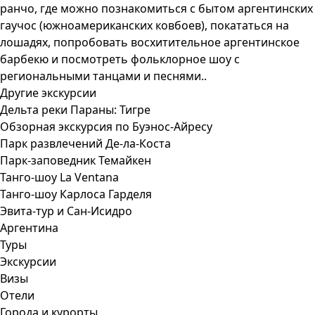
ранчо, где можно познакомиться с бытом аргентинских
гаучос (южноамериканских ковбоев), покататься на
лошадях, попробовать восхитительное аргентинское
барбекю и посмотреть фольклорное шоу с
региональными танцами и песнями..
Другие экскурсии
Дельта реки Параны: Тигре
Обзорная экскурсия по Буэнос-Айресу
Парк развлечений Де-ла-Коста
Парк-заповедник Темайкен
Танго-шоу La Ventana
Танго-шоу Карлоса Гарделя
Эвита-тур и Сан-Исидро
Аргентина
Туры
Экскурсии
Визы
Отели
Города и курорты