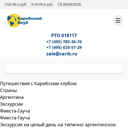
USD 86,3 руб.
EUR 99,6 руб.
СБ 08/08/2026
РТО 018117
+7 (495) 785-36-76
+7 (495) 620-57-29
sale@carib.ru
Путешествия с Карибским клубом
Страны
Аргентина
Экскурсии
Фиеста-Гауча
Фиеста-Гауча
Экскурсия на целый день на типично аргентинское