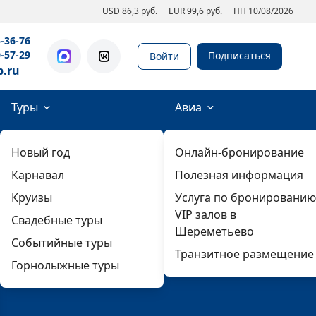
USD 86,3 руб.
EUR 99,6 руб.
ПН 10/08/2026
5-36-76
0-57-29
Подписаться
Войти
b.ru
Туры
Авиа
Новый год
Онлайн-бронирование
Карнавал
Полезная информация
Круизы
Услуга по бронированию
VIP залов в
Свадебные туры
Шереметьево
Событийные туры
Транзитное размещение
Горнолыжные туры