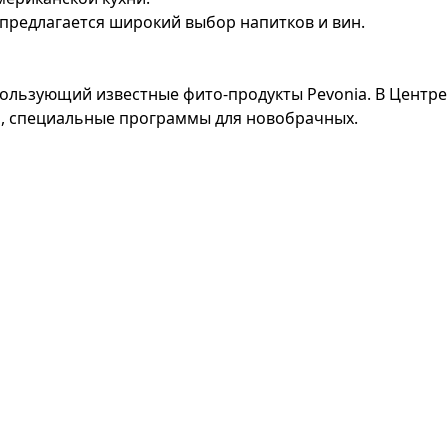
х предлагается широкий выбор напитков и вин.
пользующий известные фито-продукты Pevonia. В Центре 
б, специальные программы для новобрачных.