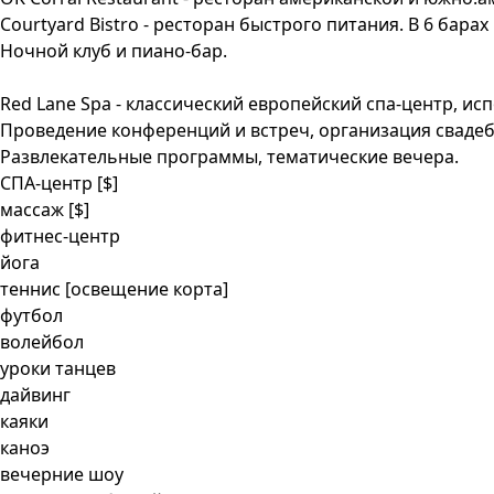
Courtyard Bistro - ресторан быстрого питания. В 6 бара
Ночной клуб и пиано-бар.
Red Lane Spa - классический европейский спа-центр, ис
Проведение конференций и встреч, организация сваде
Развлекательные программы, тематические вечера.
СПА-центр
[$]
массаж
[$]
фитнес-центр
йога
теннис [освещение корта]
футбол
волейбол
уроки танцев
дайвинг
каяки
каноэ
вечерние шоу