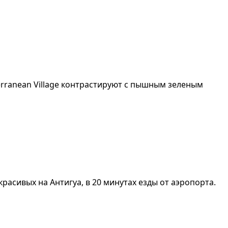
rranean Village контрастируют с пышным зeлeным
расивых на Антигуа, в 20 минутах езды от аэропорта.