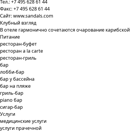
Тел.: +7 495 628 61 44
Факс: +7 495 628 61 44
Сайт: www.sandals.com
Клубный взгляд
В отеле гармонично сочетаются очарование карибской 
Питание
ресторан-буфет
ресторан a la carte
ресторан-гриль
бар
лобби-бар
бар у бассейна
бар на пляже
гриль-бар
piano бар
сигар-бар
Услуги
медицинские услуги
услуги прачечной