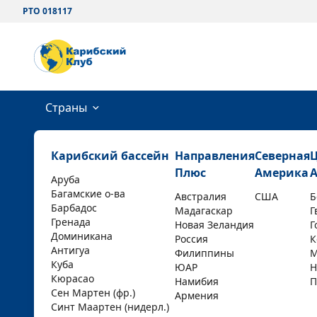
РТО 018117
Страны
Карибский бассейн
Направления
Северная
Плюс
Америка
Аруба
Багамские о-ва
Австралия
США
Б
Барбадос
Мадагаскар
Г
Гренада
Новая Зеландия
Г
Доминикана
Россия
К
Антигуа
Филиппины
М
Куба
ЮАР
Н
Кюрасао
Намибия
П
Сен Мартен (фр.)
Армения
Синт Маартен (нидерл.)