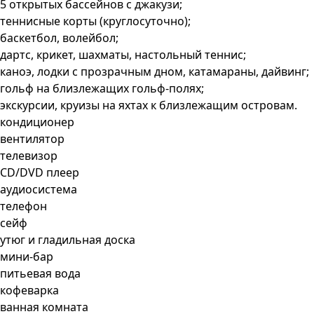
5 открытых бассейнов с джакузи;
теннисные корты (круглосуточно);
баскетбол, волейбол;
дартс, крикет, шахматы, настольный теннис;
каноэ, лодки с прозрачным дном, катамараны, дайвинг;
гольф на близлежащих гольф-полях;
экскурсии, круизы на яхтах к близлежащим островам.
кондиционер
вентилятор
телевизор
CD/DVD плеер
аудиосистема
телефон
сейф
утюг и гладильная доска
мини-бар
питьевая вода
кофеварка
ванная комната