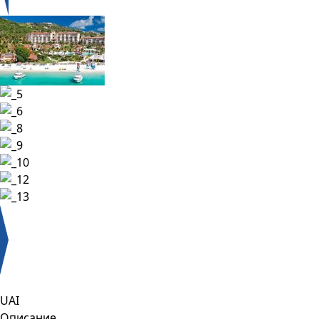
UAI
Описание